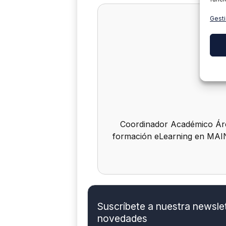
Gesti
Coordinador Académico Áre
formación eLearning en MAIN
Suscríbete a nuestra newslett
novedades