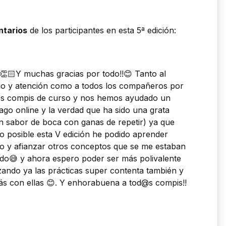
tarios
de los participantes en esta 5ª edición:
👏🏻Y muchas gracias por todo!!😊 Tanto al
ajo y atención como a todos los compañeros por
es compis de curso y nos hemos ayudado un
go online y la verdad que ha sido una grata
n sabor de boca con ganas de repetir) ya que
o posible esta V edición he podido aprender
o y afianzar otros conceptos que se me estaban
do😅 y ahora espero poder ser más polivalente
zando ya las prácticas super contenta también y
s con ellas 😊. Y enhorabuena a tod@s compis!!