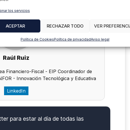
onar los servicios
ACEPTAR
RECHAZAR TODO
VER PREFERENCI
Política de Cookies
Política de privacidad
Aviso legal
Raúl Ruiz
a Financiero-Fiscal - EIP Coordinador de
FOR - Innovación Tecnológica y Educativa
LinkedIn
er para estar al día de todas las