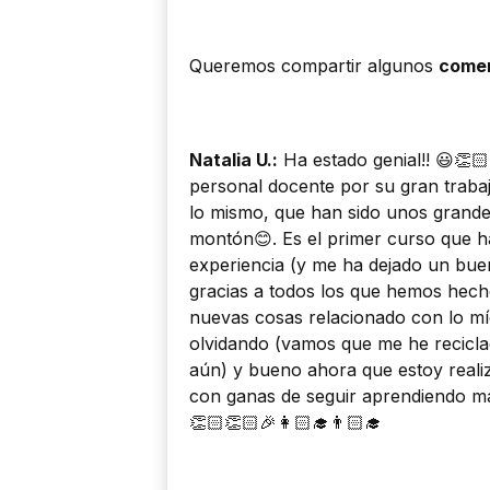
Queremos compartir algunos
comen
Natalia U.:
Ha estado genial!! 😃👏
personal docente por su gran trab
lo mismo, que han sido unos grand
montón😊. Es el primer curso que ha
experiencia (y me ha dejado un bue
gracias a todos los que hemos hech
nuevas cosas relacionado con lo mí
olvidando (vamos que me he recicla
aún) y bueno ahora que estoy reali
con ganas de seguir aprendiendo má
👏🏻👏🏻🎉👩🏻‍🎓👨🏻‍🎓