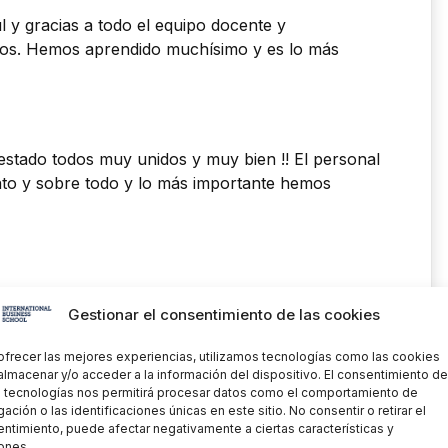
 y gracias a todo el equipo docente y
os. Hemos aprendido muchísimo y es lo más
stado todos muy unidos y muy bien !! El personal
o y sobre todo y lo más importante hemos
Gestionar el consentimiento de las cookies
los el mejor de los futuros laborales!!!
ofrecer las mejores experiencias, utilizamos tecnologías como las cookies
almacenar y/o acceder a la información del dispositivo. El consentimiento de
 tecnologías nos permitirá procesar datos como el comportamiento de
ación o las identificaciones únicas en este sitio. No consentir o retirar el
ntimiento, puede afectar negativamente a ciertas características y
ones.