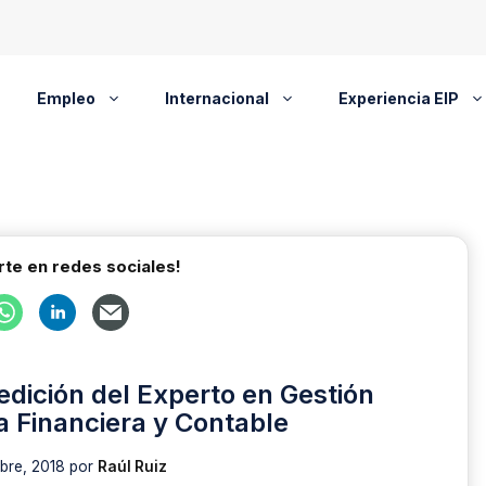
Empleo
Internacional
Experiencia EIP
te en redes sociales!
 edición del Experto en Gestión
a Financiera y Contable
bre, 2018
por
Raúl Ruiz