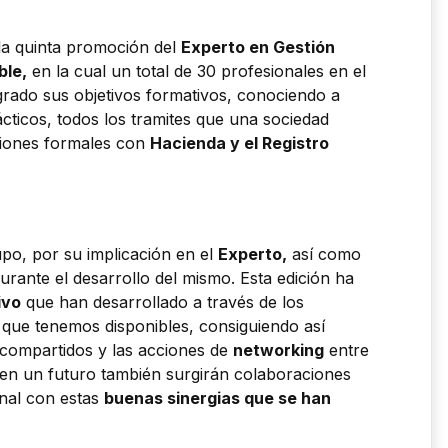
 la quinta promoción del
Experto en Gestión
ble,
en la cual un total de 30 profesionales en el
rado sus objetivos formativos, conociendo a
ácticos, todos los tramites que una sociedad
aciones formales con
Hacienda y el Registro
po, por su implicación en el
Experto,
así como
urante el desarrollo del mismo. Esta edición ha
ivo
que han desarrollado a través de los
 que tenemos disponibles, consiguiendo así
 compartidos y las acciones de
networking
entre
 en un futuro también surgirán colaboraciones
onal con estas
buenas sinergias que se han