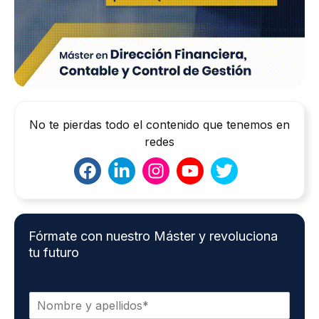
No te pierdas todo el contenido que tenemos en
redes
Fórmate con nuestro Máster y revoluciona
tu futuro
N
o