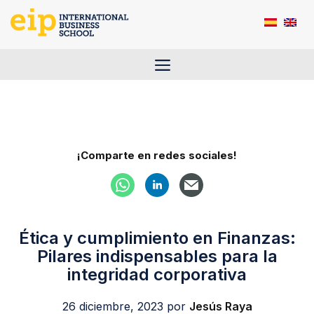
Saltar
al
contenido
Menú
¡Comparte en redes sociales!
Ética y cumplimiento en Finanzas:
Pilares indispensables para la
integridad corporativa
26 diciembre, 2023
por
Jesús Raya