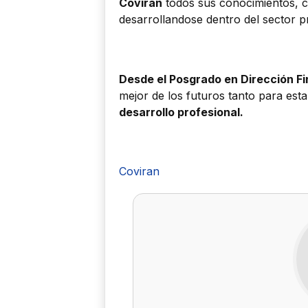
Coviran
todos sus conocimientos, c
desarrollandose dentro del sector p
Desde el Posgrado en Dirección Fi
mejor de los futuros tanto para es
desarrollo profesional.
Coviran