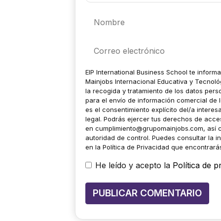
Nombre
Correo
electrónico
EIP International Business School te inform
Mainjobs Internacional Educativa y Tecnoló
la recogida y tratamiento de los datos pers
para el envío de información comercial de l
es el consentimiento explícito del/a intere
legal. Podrás ejercer tus derechos de acceso
en
cumplimiento@grupomainjobs.com
, así
autoridad de control. Puedes consultar la i
en la Política de Privacidad que encontrar
He leído y acepto la
Política de p