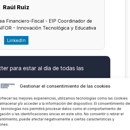
Raúl Ruiz
a Financiero-Fiscal - EIP Coordinador de
FOR - Innovación Tecnológica y Educativa
LinkedIn
er para estar al día de todas las
Gestionar el consentimiento de las cookies
ofrecer las mejores experiencias, utilizamos tecnologías como las cookies
almacenar y/o acceder a la información del dispositivo. El consentimiento de
 tecnologías nos permitirá procesar datos como el comportamiento de
ación o las identificaciones únicas en este sitio. No consentir o retirar el
ntimiento, puede afectar negativamente a ciertas características y
ones.