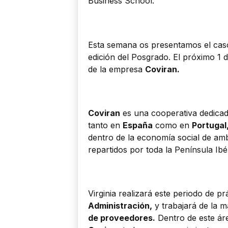
Business School.
Esta semana os presentamos el ca
edición del Posgrado. El próximo 1 
de la empresa
Coviran.
Coviran
es una cooperativa dedicada
tanto en
España
como en
Portugal
dentro de la economía social de a
repartidos por toda la Península Ibé
Virginia realizará este periodo de p
Administración,
y trabajará de la 
de proveedores.
Dentro de este ár