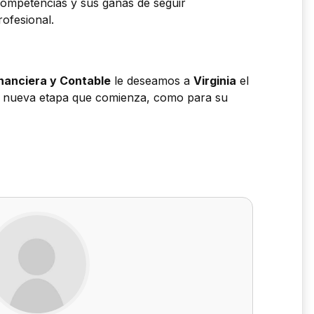
ompetencias y sus ganas de seguir
rofesional.
nanciera y Contable
le deseamos a
Virginia
el
ta nueva etapa que comienza, como para su