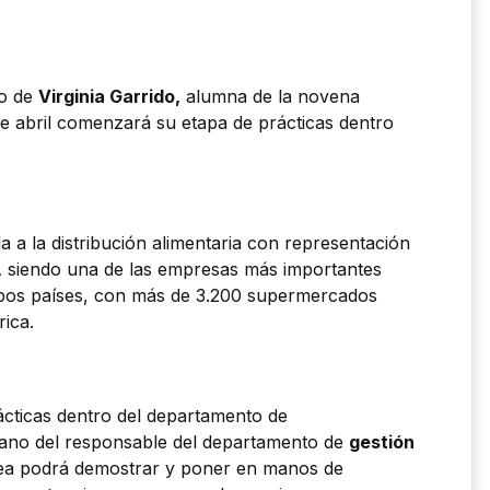
so de
Virginia Garrido,
alumna de la novena
de abril comenzará su etapa de prácticas dentro
 a la distribución alimentaria con representación
,
siendo una de las empresas más importantes
mbos países, con más de 3.200 supermercados
rica.
rácticas dentro del departamento de
mano del responsable del departamento de
gestión
ea podrá demostrar y poner en manos de