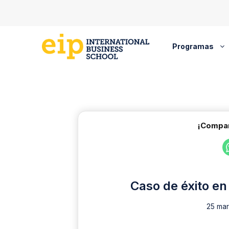
Saltar
al
contenido
Programas
¡Compar
Caso de éxito en 
25 mar