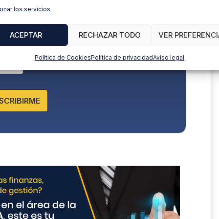
onar los servicios
so y acepto la
Política de privacidad.
ACEPTAR
RECHAZAR TODO
VER PREFERENCI
Política de Cookies
Política de privacidad
Aviso legal
SCRIBIRME