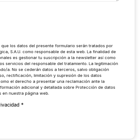
a que los datos del presente formulario serán tratados por
gica, S.A.U. como responsable de esta web. La finalidad de
onales es gestionar tu suscripción a la newsletter así como
os servicios del responsable del tratamiento. La legitimación
sado/a. No se cederán datos a terceros, salvo obligación
, rectificación, limitación y supresión de los datos
 como el derecho a presentar una reclamación ante la
nformación adicional y detallada sobre Protección de datos
ás en nuestra página web.
rivacidad
*