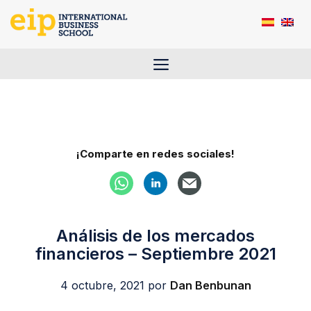
Saltar
al
contenido
Menú
¡Comparte en redes sociales!
Análisis de los mercados
financieros – Septiembre 2021
4 octubre, 2021
por
Dan Benbunan