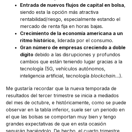
Entrada de nuevos flujos de capital en bolsa
,
siendo esta la opción más atractiva
rentabilidad/riesgo, especialmente estando el
mercado de renta fija en horas bajas.
Crecimiento de la economía americana a un
ritmo histórico
, liderada por el consumo.
Gran número de empresas creciendo a doble
dígito
debido a las disrupciones y profundos
cambios que están teniendo lugar gracias a la
tecnología (5G, vehículos autónomos,
inteligencia artificial, tecnología
blockchain
…).
Me gustaría recordar que la nueva temporada de
resultados del tercer trimestre se inicia a mediados
del mes de octubre, e históricamente, como se puede
observar en la tabla inferior, suele ser un periodo en
el que las bolsas se comportan muy bien y tengo
grandes expectativas de que en esta ocasión
seguirán haciéndolo. De hecho, el cuarto trimestre