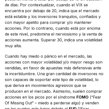
de días. Por contextualizar, cuando el VIX se
encuentra por debajo de 20, indica que el mercado
está estable y los inversores tranquilos, confiados y
con mayor apetito para comprar y/o mantener
acciones. Por lo contrario, cuando está por encima
de este nivel, predomina el nerviosismo y la venta de
acciones aumenta. Superar 30, indica una volatilidad
muy alta.
Cuando hay miedo o pánico en el mercado, las
acciones con mayor volatilidad y/o mayor riesgo son
vendidas, en favor de apuestas más defensivas ante
la incertidumbre. Una gran cantidad de inversores no
son capaces de soportar este tipo de volatilidad, lo
que deriva en movimientos agresivos que se
producen en el mercado. Asimismo, suelen comprar
acciones en los picos por el síndrome
FOMO
(“Fear
Of Missing Out” – miedo a perderse algo) y venden
en los puntos más bajos debido al
FUD
(“Fear,