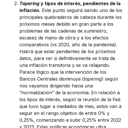
Tapering
y tipos de interés, pendientes de la
inflación.
Este punto seguirá siendo uno de los
principales quebraderos de cabeza durante los
próximos meses debido en gran parte a los
problemas de las cadenas de suministro,
escasez de mano de obra y a los efectos
comparativos (vs 2020, año de la pandemia).
Habrá que estar pendientes de los próximos
datos, para ver si definitivamente se trata de
una inflación transitoria y se va relajando.
Parece lógico que la intervención de los
Bancos Centrales disminuya (
tapering
) según
nos vayamos dirigiendo hacia una
“normalización” de la economía. En relación a
los tipos de interés, según la reunión de la Fed
que tuvo lugar a mediados de mes, estos van a
seguir en el rango objetivo de entre 0% y
0,25%, comenzando a subir 0,25% entre 2022
y 2023. Estas políticas económicas ultra