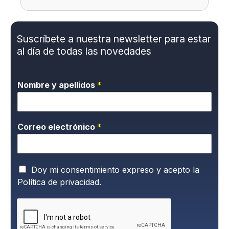
Suscríbete a nuestra newsletter para estar
al día de todas las novedades
Nombre y apellidos
*
Correo electrónico
*
P
Doy mi consentimiento expreso y acepto la
o
Política de privacidad.
l
í
t
i