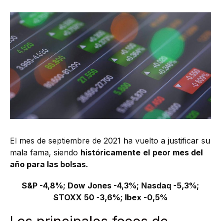
El mes de septiembre de 2021 ha vuelto a justificar su
mala fama, siendo
históricamente
el
peor mes del
año para las bolsas.
S&P -4,8%; Dow Jones -4,3%; Nasdaq -5,3%;
STOXX 50 -3,6%; Ibex -0,5%