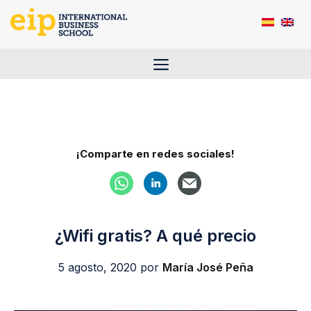
Saltar
al
contenido
Menú
¡Comparte en redes sociales!
¿Wifi gratis? A qué precio
5 agosto, 2020
por
María José Peña