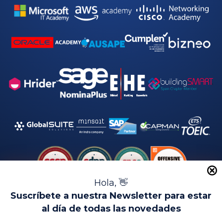
d
*
Hola, 👋
Suscríbete a nuestra Newsletter para estar
al día de todas las novedades