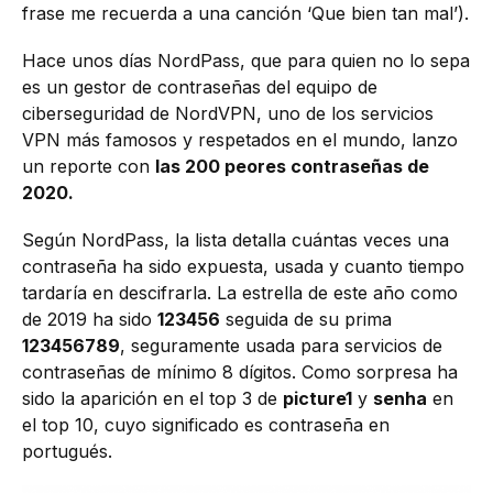
frase me recuerda a una canción ‘Que bien tan mal’).
Hace unos días NordPass, que para quien no lo sepa
es un gestor de contraseñas del equipo de
ciberseguridad de NordVPN, uno de los servicios
VPN más famosos y respetados en el mundo, lanzo
un reporte con
las 200 peores contraseñas de
2020.
Según NordPass, la lista detalla cuántas veces una
contraseña ha sido expuesta, usada y cuanto tiempo
tardaría en descifrarla. La estrella de este año como
de 2019 ha sido
123456
seguida de su prima
123456789
, seguramente usada para servicios de
contraseñas de mínimo 8 dígitos. Como sorpresa ha
sido la aparición en el top 3 de
picture1
y
senha
en
el top 10, cuyo significado es contraseña en
portugués.