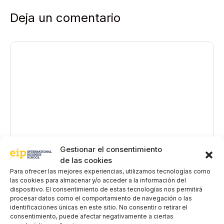
Deja un comentario
Comentario
Gestionar el consentimiento
de las cookies
Nombre
Para ofrecer las mejores experiencias, utilizamos tecnologías como
las cookies para almacenar y/o acceder a la información del
dispositivo. El consentimiento de estas tecnologías nos permitirá
Correo
procesar datos como el comportamiento de navegación o las
electrónico
identificaciones únicas en este sitio. No consentir o retirar el
consentimiento, puede afectar negativamente a ciertas
EIP International Business School te informa que los datos del