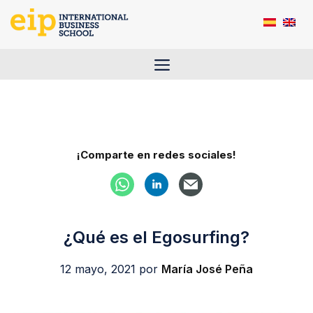
Saltar
al
contenido
Menú
¡Comparte en redes sociales!
¿Qué es el Egosurfing?
12 mayo, 2021
por
María José Peña