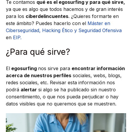
Te contamos
qué es el egosurfing y para qué sirve,
ya que es algo que todos hacemos y de gran interés
para los
ciberdelincuentes
. ¿Quieres formarte en
este ámbito? Puedes hacerlo con el
Máster en
Ciberseguridad, Hacking Ético y Seguridad Ofensiva
en
EIP.
¿Para qué sirve?
El
egosurfing
nos sirve para
encontrar información
acerca de nuestros perfiles
sociales, webs, blogs,
redes sociales, etc. Revisar esta información nos
podrá
alertar
si algo se ha publicado sin nuestro
consentimiento, o que nos pueda perjudicar o hay
datos visibles que no queremos que se muestren.