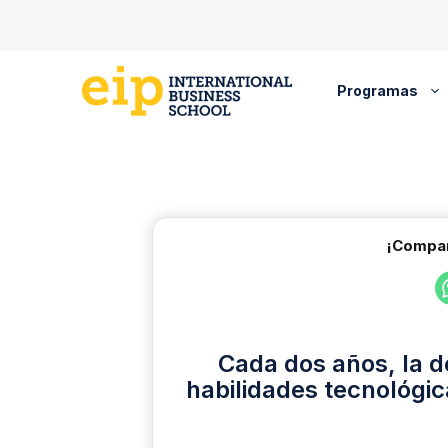
Saltar
al
contenido
Programas
¡Compar
Cada dos años, la 
habilidades tecnológic