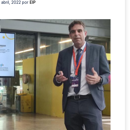
 abril, 2022
por
EIP