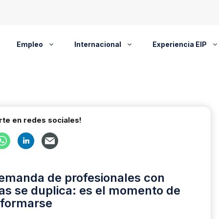
Empleo
Internacional
Experiencia EIP
te en redes sociales!
demanda de profesionales con
as se duplica: es el momento de
formarse