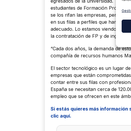
egresados de la universidad. Tan ne
estudiantes de Formación Profesiona
Gesti
se los rifan las empresas, pero ca
en sus filas a perfiles que han term
adecuado. Lo estamos viendo en las
la contratación de FP y de ingeniero
“Cada dos años, la demanda de esto
compañía de recursos humanos Man
El sector tecnológico es un lugar d
empresas que están comprometidas 
contar entre sus filas con profesio
España se necesitan cerca de 120.00
empleo que se ofrecen en este ámbi
Si estás quieres más información 
clic aquí.