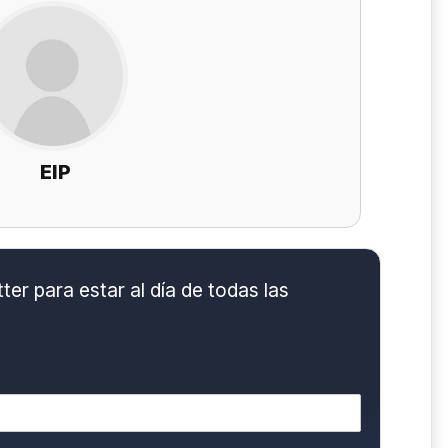
EIP
er para estar al día de todas las