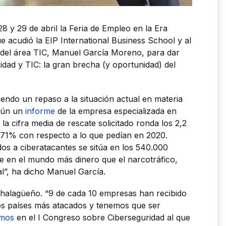
8 y 29 de abril la Feria de Empleo en la Era
e acudió la EIP International Business School y al
l del área TIC, Manuel García Moreno, para dar
idad y TIC: la gran brecha (y oportunidad) del
ndo un repaso a la situación actual en materia
egún un
informe
de la empresa especializada en
la cifra media de rescate solicitado ronda los 2,2
171% con respecto a lo que pedían en 2020.
os a ciberatacantes se sitúa en los 540.000
e en el mundo más dinero que el narcotráfico,
l”, ha dicho Manuel García.
halagüeño. “9 de cada 10 empresas han recibido
los países más atacados y tenemos que ser
amos
en el I Congreso sobre Ciberseguridad al que