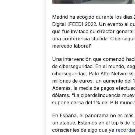
Madrid ha acogido durante los días 2
Digital (FEED) 2022. Un evento al qu
que fue invitado su director genera
una conferencia titulada ‘Cibersegur
mercado laboral’.
Una intervención que comenzó hacie
de ciberseguridad. En el mundo, s
ciberseguridad, Palo Alto Networks, 
millones de euros, un aumento del 
Además, la media de pagos efectuad
dólares. “La ciberdelincuencia muev
supone cerca del 1% del PIB mundia
En España, el panorama no es más 
un ataque. Estamos en el top 5 de 
conscientes de algo que ya
record