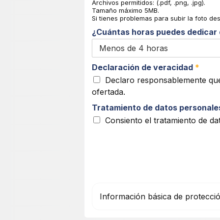
Archivos permitidos: (.pdf, .png, .jpg).
Tamaño máximo 5MB.
Si tienes problemas para subir la foto de
¿Cuántas horas puedes dedicar 
Declaración de veracidad
*
Declaro responsablemente que 
ofertada.
Tratamiento de datos personal
Consiento el tratamiento de da
Información básica de protecci