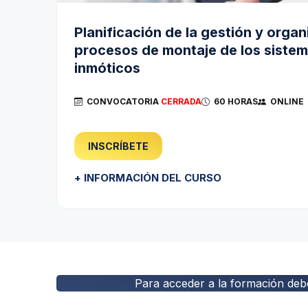
Planificación de la gestión y organ
procesos de montaje de los siste
inmóticos
CONVOCATORIA
CERRADA
60 HORAS
ONLINE
INSCRÍBETE
+ INFORMACIÓN DEL CURSO
Para acceder a la formación deb