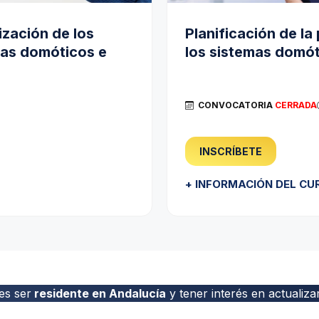
ización de los
Planificación de la
mas domóticos e
los sistemas domót
CONVOCATORIA
CERRADA
INSCRÍBETE
+ INFORMACIÓN DEL CU
es ser
residente en Andalucía
y tener interés en actualiza