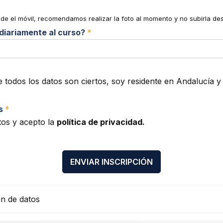
sde el móvil, recomendamos realizar la foto al momento y no subirla des
diariamente al curso?
*
todos los datos son ciertos, soy residente en Andalucía y 
es
*
tos y acepto la
política de privacidad.
ENVIAR INSCRIPCIÓN
ón de datos