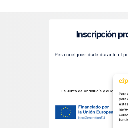
Inscripción p
Para cualquier duda durante el p
La Junta de Andalucía y el Ministerio
Para 
para 
estas
naveg
conse
funci