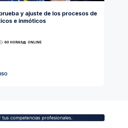
 prueba y ajuste de los procesos de
icos e inmóticos
60 HORAS
ONLINE
RSO
r tus competencias profesionales.