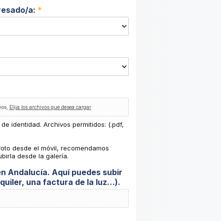
eresado/a:
*
vos,
Elija los archivos que desea cargar
 identidad. Archivos permitidos: (.pdf,
a foto desde el móvil, recomendamos
birla desde la galería.
en Andalucía. Aquí puedes subir
uiler, una factura de la luz…).