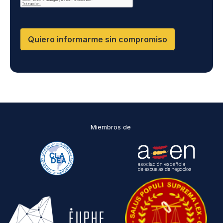
presentar una reclamación ante la autoridad de control.
Puedes consultar la información adicional y detallada
sobre Protección de datos en la Política de Privacidad
que encontrarás en nuestra página web
Quiero informarme sin compromiso
Miembros de