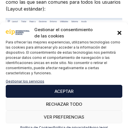
como las que sean comunes para todos los usuarios
(Layout estándar):
Gestionar el consentimiento
de las cookies
Para ofrecer las mejores experiencias, utilizamos tecnologías como
las cookies para almacenar y/o acceder a la información del
dispositivo. El consentimiento de estas tecnologías nos permitirá
procesar datos como el comportamiento de navegación o las
identificaciones únicas en este sitio. No consentir o retirar el
consentimiento, puede afectar negativamente a ciertas
características y funciones.
Gestionar los servicios
ACEPTAR
RECHAZAR TODO
VER PREFERENCIAS
Política de Cookies
Política de privacidad
Aviso legal