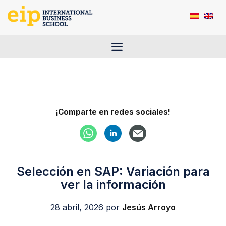
Saltar
al
contenido
Menú
¡Comparte en redes sociales!
Selección en SAP: Variación para
ver la información
28 abril, 2026
por
Jesús Arroyo