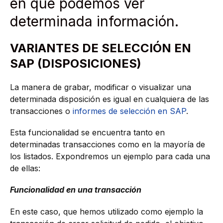
en que podemos ver
determinada información.
VARIANTES DE SELECCIÓN EN
SAP (DISPOSICIONES)
La manera de grabar, modificar o visualizar una
determinada disposición es igual en cualquiera de las
transacciones o
informes de selección en SAP
.
Esta funcionalidad se encuentra tanto en
determinadas transacciones como en la mayoría de
los listados. Expondremos un ejemplo para cada una
de ellas:
Funcionalidad en una transacción
En este caso, que hemos utilizado como ejemplo la