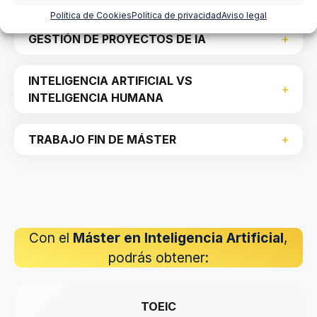
Política de Cookies
Política de privacidad
Aviso legal
GESTIÓN DE PROYECTOS DE IA
INTELIGENCIA ARTIFICIAL VS
INTELIGENCIA HUMANA
TRABAJO FIN DE MÁSTER
Con el
Máster en Inteligencia Artificial
,
podrás obtener:
TOEIC