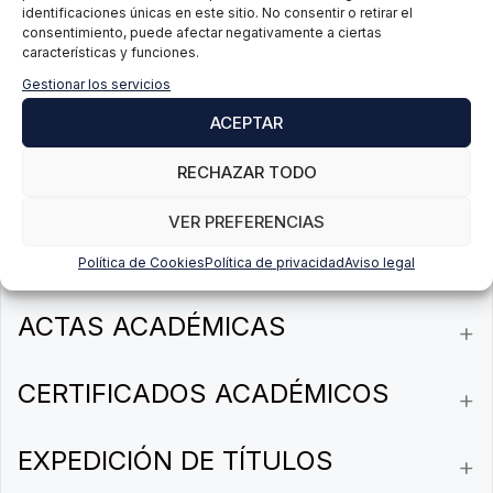
identificaciones únicas en este sitio. No consentir o retirar el
consentimiento, puede afectar negativamente a ciertas
ADMISIÓN
características y funciones.
Gestionar los servicios
MATRICULACIÓN
ACEPTAR
RECHAZAR TODO
RECONOCIMIENTO DE CRÉDITOS
VER PREFERENCIAS
GESTIÓN DE EXPEDIENTES
Política de Cookies
Política de privacidad
Aviso legal
ACTAS ACADÉMICAS
CERTIFICADOS ACADÉMICOS
EXPEDICIÓN DE TÍTULOS