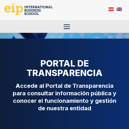
Saltar
al
contenido
Menú
PORTAL DE
TRANSPARENCIA
A
ccede al Portal de Transparencia
para consultar información pública y
conocer el funcionamiento y gestión
de nuestra entidad