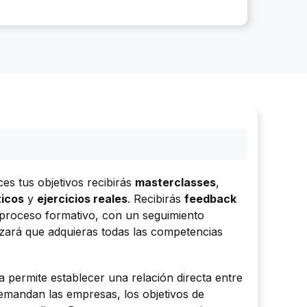
es tus objetivos recibirás
masterclasses
,
ticos
y
ejercicios reales
. Recibirás
feedback
 proceso formativo, con un seguimiento
zará que adquieras todas las competencias
a permite establecer una relación directa entre
demandan las empresas, los objetivos de