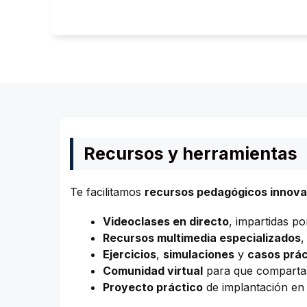
Recursos y herramientas
Te facilitamos
recursos pedagógicos innov
Videoclases en directo
, impartidas p
Recursos multimedia especializados
,
Ejercicios
,
simulaciones
y
casos prác
Comunidad virtual
para que compartas
Proyecto práctico
de implantación en 