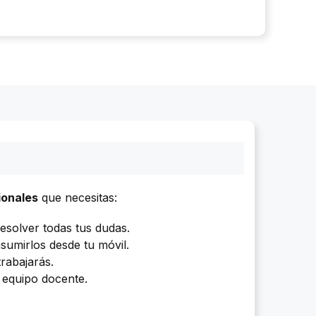
ionales
que necesitas:
esolver todas tus dudas.
umirlos desde tu móvil.
trabajarás.
 equipo docente.