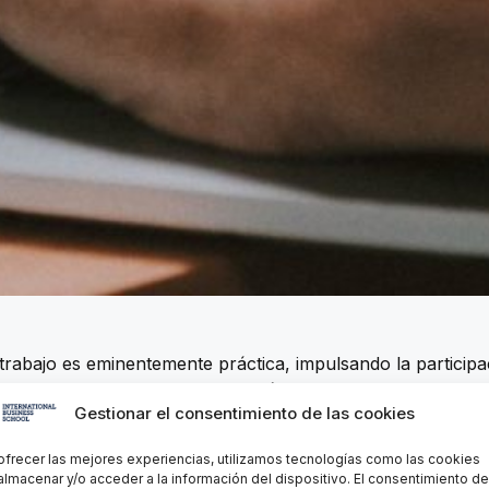
trabajo es eminentemente práctica, impulsando la particip
ra de la distancia. Un formato didáctico que el alumnado 
Gestionar el consentimiento de las cookies
cualquier actividad paralela.
ofrecer las mejores experiencias, utilizamos tecnologías como las cookies
almacenar y/o acceder a la información del dispositivo. El consentimiento de