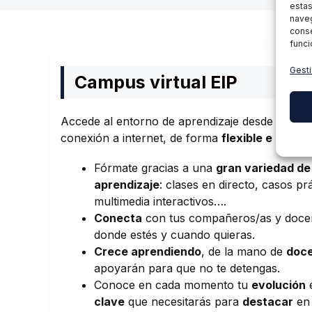
estas
naveg
conse
funci
Gesti
Campus virtual EIP
Accede al entorno de aprendizaje desde cualqu
conexión a internet, de forma
flexible e intuiti
Fórmate gracias a una
gran variedad de
aprendizaje
: clases en directo, casos pr
multimedia interactivos….
Conecta
con tus compañeros/as y doce
donde estés y cuando quieras.
Crece aprendiendo
, de la mano de
doce
apoyarán para que no te detengas.
Conoce en cada momento tu
evolución
clave
que necesitarás para
destacar
en