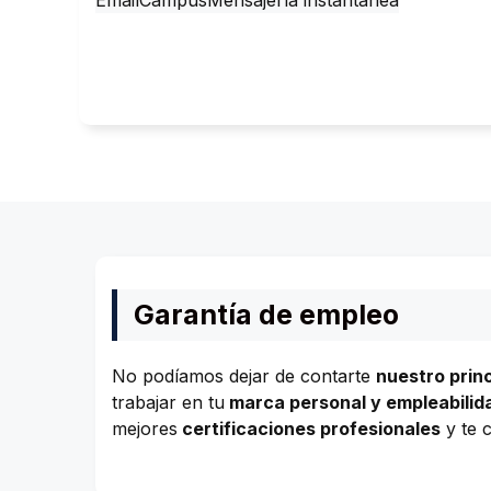
Email
Campus
Mensajería instantánea
Garantía de empleo
No podíamos dejar de contarte
nuestro princ
trabajar en tu
marca personal y empleabilid
mejores
certificaciones profesionales
y te 