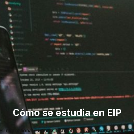
Cómo se estudia en EIP
IP International Business School es tu acceso asegurado a