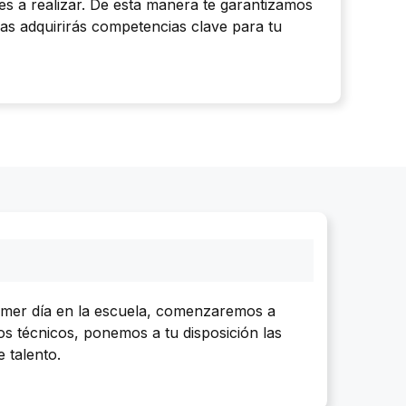
des a realizar. De esta manera te garantizamos
ras adquirirás competencias clave para tu
rimer día en la escuela, comenzaremos a
os técnicos, ponemos a tu disposición las
 talento.