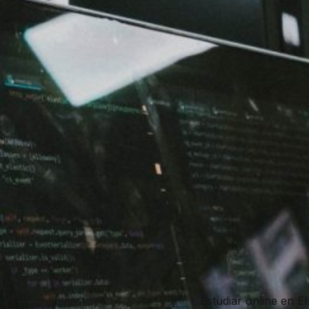
Estudiar online en E