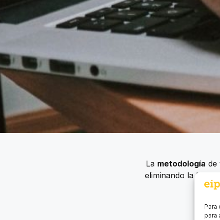
La
metodología
de 
eliminando la barre
Para 
para 