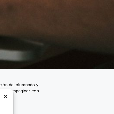
ación del alumnado y
puede compaginar con