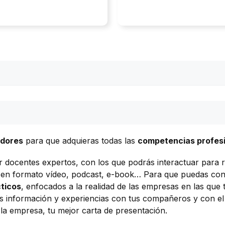
adores
para que adquieras todas las
competencias profes
or docentes expertos, con los que podrás interactuar para r
 en formato vídeo, podcast, e-book… Para que puedas cons
ticos
, enfocados a la realidad de las empresas en las que 
 información y experiencias con tus compañeros y con el
la empresa, tu mejor carta de presentación.