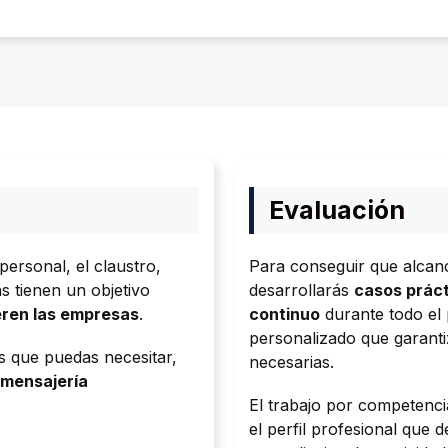
Evaluación
ersonal, el claustro,
Para conseguir que alcanc
 tienen un objetivo
desarrollarás
casos prác
ieren las empresas
.
continuo
durante todo el
personalizado que garanti
s que puedas necesitar,
necesarias.
mensajería
El trabajo por competenci
el perfil profesional que 