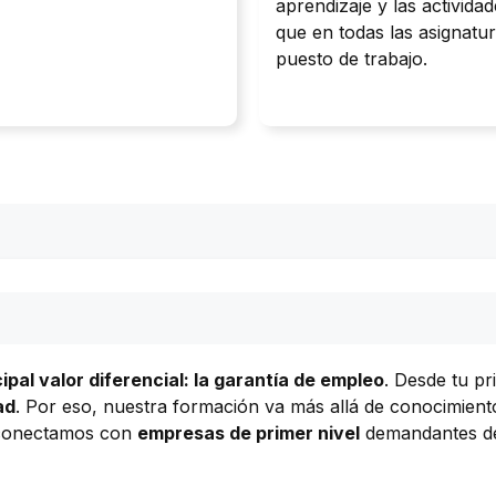
aprendizaje y las activida
que en todas las asignatu
puesto de trabajo.
ipal valor diferencial: la garantía de empleo
. Desde tu p
ad
. Por eso, nuestra formación va más allá de conocimient
conectamos con
empresas de primer nivel
demandantes de