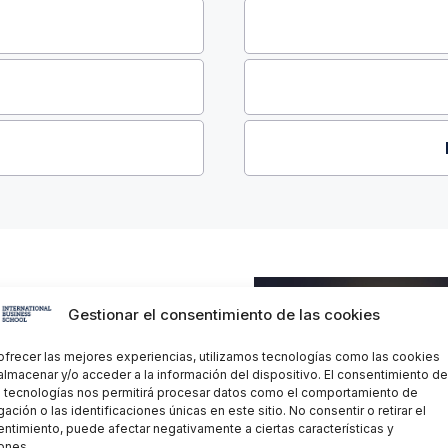
Gestionar el consentimiento de las cookies
ofrecer las mejores experiencias, utilizamos tecnologías como las cookies
almacenar y/o acceder a la información del dispositivo. El consentimiento de
 tecnologías nos permitirá procesar datos como el comportamiento de
ue te asegurará no solo
ación o las identificaciones únicas en este sitio. No consentir o retirar el
práctica al mundo
ntimiento, puede afectar negativamente a ciertas características y
puesto de trabajo en el
ones.