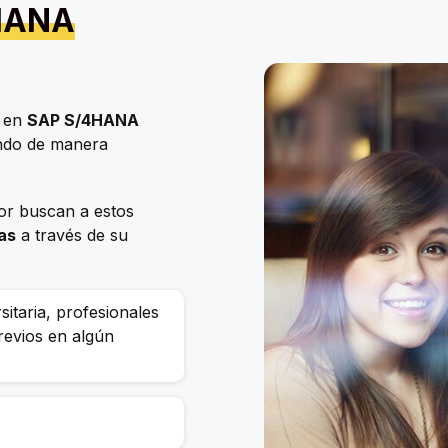
4HANA
n en
SAP S/4HANA
ndo de manera
tor buscan a estos
las
a través de su
sitaria, profesionales
revios en algún