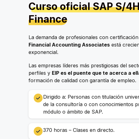
Curso oficial SAP S/
Finance
La demanda de profesionales con certificació
Financial Accounting Associates
está crecie
exponencial.
Las empresas líderes más prestigiosas del sec
perfiles y
EIP es el puente que te acerca a el
formación de calidad con garantía de empleo.
Dirigido a: Personas con titulación univer
de la consultoría o con conocimientos p
módulo o ámbito de SAP.
370 horas – Clases en directo.