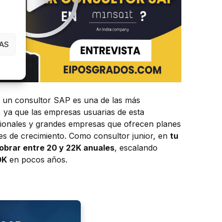
AS
e un consultor SAP es una de las más
, ya que las empresas usuarias de esta
cionales y grandes empresas que ofrecen planes
es de crecimiento. Como consultor junior, en
tu
obrar entre 20 y 22K anuales
, escalando
0K
en pocos años.