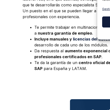
que te desarrollarás como especialista SAP en 
Gesti
Un puesto en el que se pueden llegar a ganar
profesionales con experiencia.
Te permite trabajar en multinacionales d
a
nuestra garantía de empleo
.
Incluye manuales y
licencias del sist
desarrollo de cada uno de los módulos.
Da respuesta al
aumento exponencial 
profesionales certificados en SAP
.
Te da la garantía de un
centro oficial d
SAP
para España y LATAM.