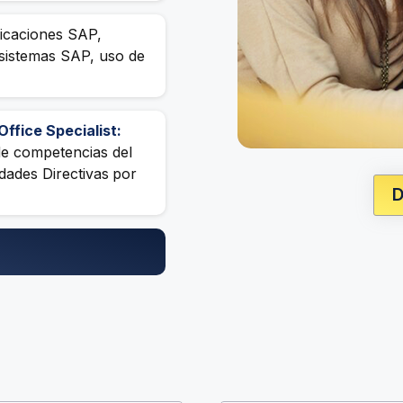
licaciones SAP,
 sistemas SAP, uso de
Office Specialist:
de competencias del
dades Directivas
por
D