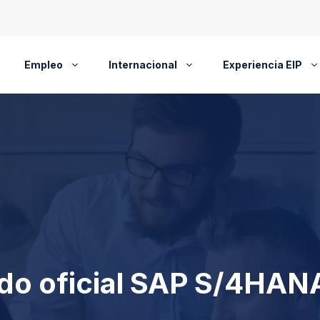
Empleo
Internacional
Experiencia EIP
ado oficial SAP S/4HAN