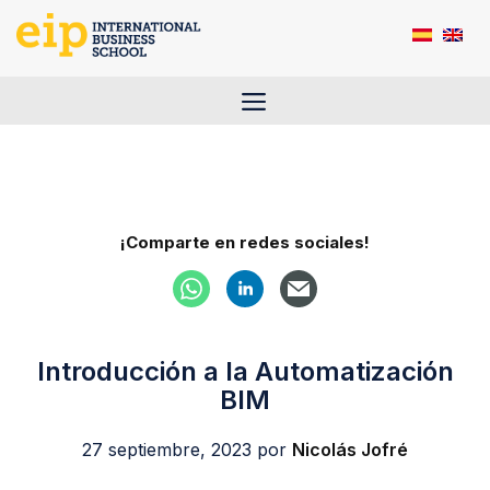
Saltar
al
contenido
Menú
¡Comparte en redes sociales!
Introducción a la Automatización
BIM
27 septiembre, 2023
por
Nicolás Jofré