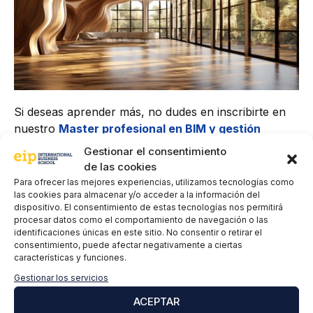
Si deseas aprender más, no dudes en inscribirte en
nuestro
Master profesional en BIM y gestión
eficiente de la Energía
.
Gestionar el consentimiento
de las cookies
Para ofrecer las mejores experiencias, utilizamos tecnologías como
las cookies para almacenar y/o acceder a la información del
dispositivo. El consentimiento de estas tecnologías nos permitirá
procesar datos como el comportamiento de navegación o las
identificaciones únicas en este sitio. No consentir o retirar el
consentimiento, puede afectar negativamente a ciertas
características y funciones.
Gestionar los servicios
Nicolás Jofré
ACEPTAR