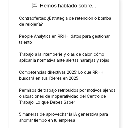
d
Hemos hablado sobre...
a
d
Contraofertas: ¿Estrategia de retención o bomba
*
de relojería?
People Analytics en RRHH: datos para gestionar
talento
Trabajo a la intemperie y olas de calor: cómo
aplicar la normativa ante alertas naranjas y rojas
Competencias directivas 2025: Lo que RRHH
buscará en sus líderes en 2025
Permisos de trabajo retribuidos por motivos ajenos
o situaciones de inoperatividad del Centro de
Trabajo: Lo que Debes Saber
5 maneras de aprovechar la IA generativa para
ahorrar tiempo en tu empresa