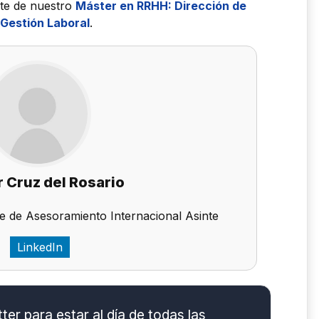
te de nuestro
Máster en RRHH: Dirección de
 Gestión Laboral
.
 Cruz del Rosario
e de Asesoramiento Internacional Asinte
LinkedIn
er para estar al día de todas las