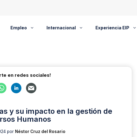
Empleo
Internacional
Experiencia EIP
te en redes sociales!
 y su impacto en la gestión de
rsos Humanos
024
por
Néstor Cruz del Rosario