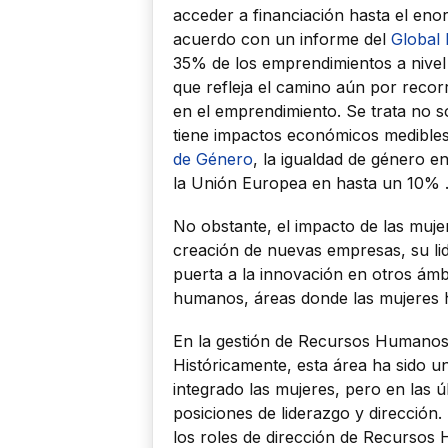
acceder a financiación hasta el en
acuerdo con un informe del
Global
35% de los emprendimientos a nivel 
que refleja el camino aún por recor
en el emprendimiento. Se trata no so
tiene impactos económicos medible
de Género
, la igualdad de género e
la Unión Europea en hasta un 10% 
No obstante, el impacto de las muje
creación de nuevas empresas, su lid
puerta a la innovación en otros ámbi
humanos, áreas donde las mujeres h
En la gestión de Recursos Humanos
Históricamente, esta área ha sido u
integrado las mujeres, pero en las 
posiciones de liderazgo y dirección
los roles de dirección de Recursos