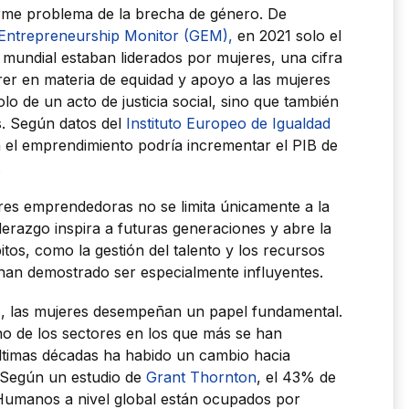
orme problema de la brecha de género. De
 Entrepreneurship Monitor (GEM),
en 2021 solo el
mundial estaban liderados por mujeres, una cifra
rer en materia de equidad y apoyo a las mujeres
lo de un acto de justicia social, sino que también
s. Según datos del
Instituto Europeo de Igualdad
n el emprendimiento podría incrementar el PIB de
.
res emprendedoras no se limita únicamente a la
erazgo inspira a futuras generaciones y abre la
tos, como la gestión del talento y los recursos
an demostrado ser especialmente influyentes.
, las mujeres desempeñan un papel fundamental.
no de los sectores en los que más se han
últimas décadas ha habido un cambio hacia
. Según un estudio de
Grant Thornton
, el 43% de
 Humanos a nivel global están ocupados por