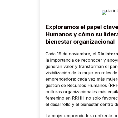
Exploramos el papel clave
Humanos y cómo su lidera
bienestar organizacional
Cada 19 de noviembre, el
Día Inter
la importancia de reconocer y apoya
generan valor y transforman el pa
visibilización de la mujer en roles 
emprendedora: cada vez más mujeres 
gestión de Recursos Humanos (RRHH)
culturas organizacionales más equita
femenino en RRHH no solo favorece 
el desarrollo y el bienestar dentro 
La mujer emprendedora enfrenta cua