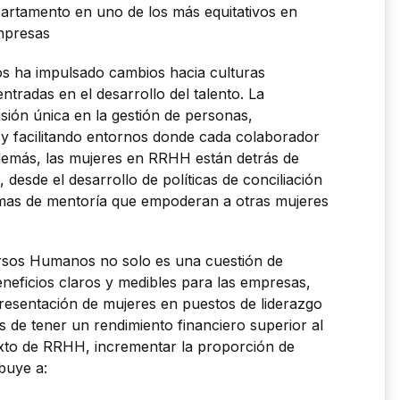
partamento en uno de los más equitativos en
mpresas
s ha impulsado cambios hacia culturas
ntradas en el desarrollo del talento. La
sión única en la gestión de personas,
 y facilitando entornos donde cada colaborador
demás, las mujeres en RRHH están detrás de
, desde el desarrollo de políticas de conciliación
amas de mentoría que empoderan a otras mujeres
ursos Humanos no solo es una cuestión de
eneficios claros y medibles para las empresas,
resentación de mujeres en puestos de liderazgo
 de tener un rendimiento financiero superior al
exto de RRHH, incrementar la proporción de
buye a: