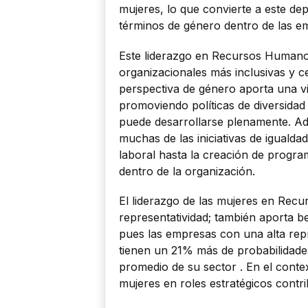
mujeres, lo que convierte a este de
términos de género dentro de las e
Este liderazgo en Recursos Humano
organizacionales más inclusivas y ce
perspectiva de género aporta una vi
promoviendo políticas de diversidad
puede desarrollarse plenamente. A
muchas de las iniciativas de igualdad
laboral hasta la creación de progr
dentro de la organización.
El liderazgo de las mujeres en Rec
representatividad; también aporta b
pues las empresas con una alta rep
tienen un 21% más de probabilidades
promedio de su sector . En el cont
mujeres en roles estratégicos contri