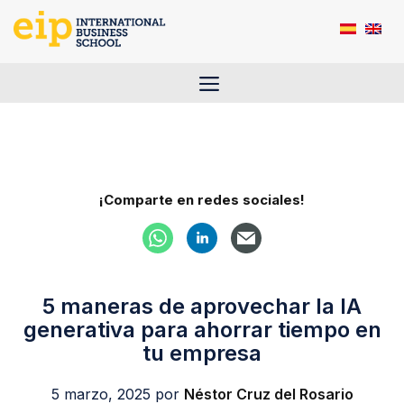
Saltar
al
contenido
Menú
¡Comparte en redes sociales!
5 maneras de aprovechar la IA
generativa para ahorrar tiempo en
tu empresa
5 marzo, 2025
por
Néstor Cruz del Rosario