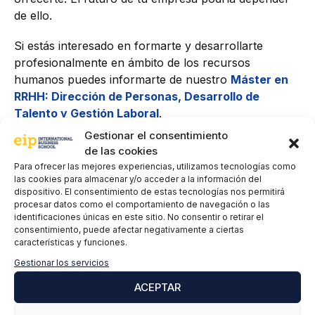
de ello.
Si estás interesado en formarte y desarrollarte
profesionalmente en ámbito de los recursos
humanos puedes informarte de nuestro
Máster en
RRHH: Dirección de Personas, Desarrollo de
Talento y Gestión Laboral
.
Gestionar el consentimiento
#Empleo #Generación Z #GeneraciónY
de las cookies
#OportunidadesLaborales #MarcaPersonal #RRHH
Para ofrecer las mejores experiencias, utilizamos tecnologías como
las cookies para almacenar y/o acceder a la información del
dispositivo. El consentimiento de estas tecnologías nos permitirá
procesar datos como el comportamiento de navegación o las
identificaciones únicas en este sitio. No consentir o retirar el
consentimiento, puede afectar negativamente a ciertas
características y funciones.
Gestionar los servicios
ACEPTAR