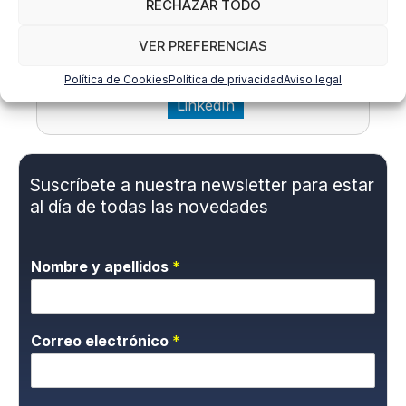
Néstor Cruz del Rosario
RECHAZAR TODO
Asesor laboral en Gabinete de
VER PREFERENCIAS
Asesoramiento Internacional Asinte
Política de Cookies
Política de privacidad
Aviso legal
LinkedIn
Suscríbete a nuestra newsletter para estar
al día de todas las novedades
Nombre y apellidos
*
Correo electrónico
*