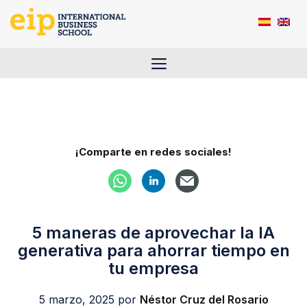
Saltar
al
contenido
Menú
¡Comparte en redes sociales!
5 maneras de aprovechar la IA
generativa para ahorrar tiempo en
tu empresa
5 marzo, 2025
por
Néstor Cruz del Rosario