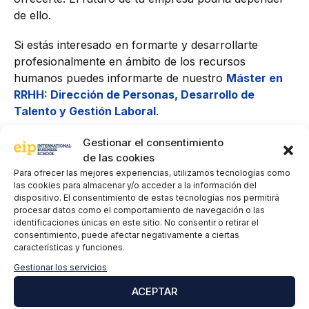
de ello.
Si estás interesado en formarte y desarrollarte
profesionalmente en ámbito de los recursos
humanos puedes informarte de nuestro
Máster en
RRHH: Dirección de Personas, Desarrollo de
Talento y Gestión Laboral
.
#Empleo #Generación Z #GeneraciónY
Gestionar el consentimiento
#OportunidadesLaborales #MarcaPersonal #RRHH
de las cookies
Para ofrecer las mejores experiencias, utilizamos tecnologías como
las cookies para almacenar y/o acceder a la información del
dispositivo. El consentimiento de estas tecnologías nos permitirá
procesar datos como el comportamiento de navegación o las
identificaciones únicas en este sitio. No consentir o retirar el
consentimiento, puede afectar negativamente a ciertas
características y funciones.
Gestionar los servicios
ACEPTAR