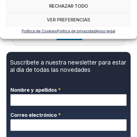
Néstor Cruz del Rosario
RECHAZAR TODO
Asesor laboral en Gabinete de
VER PREFERENCIAS
Asesoramiento Internacional Asinte
Política de Cookies
Política de privacidad
Aviso legal
LinkedIn
Suscríbete a nuestra newsletter para estar
al día de todas las novedades
Nombre y apellidos
*
Correo electrónico
*