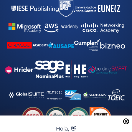
Hola, 👋