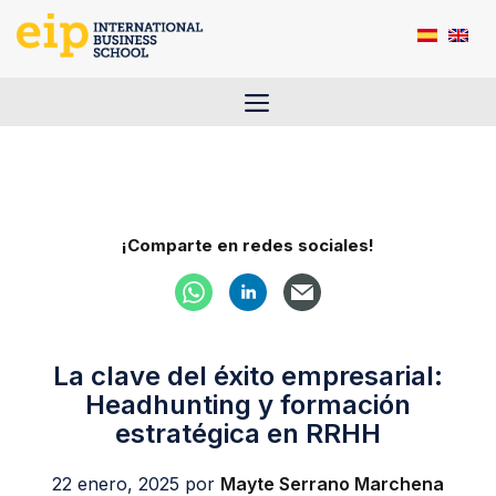
Saltar
al
contenido
Menú
¡Comparte en redes sociales!
La clave del éxito empresarial:
Headhunting y formación
estratégica en RRHH
22 enero, 2025
por
Mayte Serrano Marchena