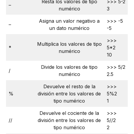
Resta los valores de tipo
>>> 5-2
–
numérico
3
Asigna un valor negativo a
>>> -5
–
un dato numérico
-5
>>>
Multiplica los valores de tipo
*
5*2
numérico
10
Divide los valores de tipo
>>> 5/2
/
numérico
2.5
Devuelve el resto de la
>>>
%
división entre los valores de
5%2
tipo numérico
1
Devuelve el cociente de la
>>>
//
división entre los valores de
5//2
tipo numérico
2