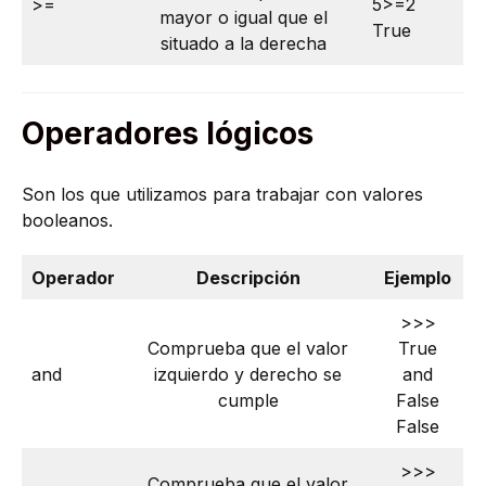
>=
5>=2
mayor o igual que el
True
situado a la derecha
Operadores lógicos
Son los que utilizamos para trabajar con valores
booleanos.
Operador
Descripción
Ejemplo
>>>
Comprueba que el valor
True
and
izquierdo y derecho se
and
cumple
False
False
>>>
Comprueba que el valor