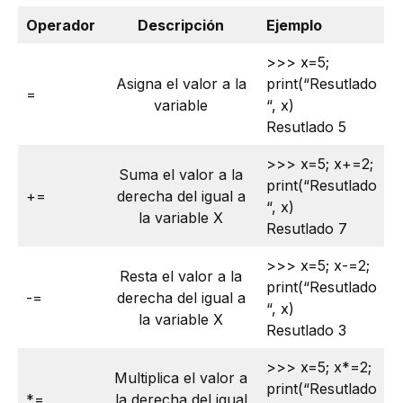
Operador
Descripción
Ejemplo
>>> x=5;
Asigna el valor a la
print(“Resutlado
=
variable
“, x)
Resutlado 5
>>> x=5; x+=2;
Suma el valor a la
print(“Resutlado
+=
derecha del igual a
“, x)
la variable X
Resutlado 7
>>> x=5; x-=2;
Resta el valor a la
print(“Resutlado
-=
derecha del igual a
“, x)
la variable X
Resutlado 3
>>> x=5; x*=2;
Multiplica el valor a
print(“Resutlado
*=
la derecha del igual