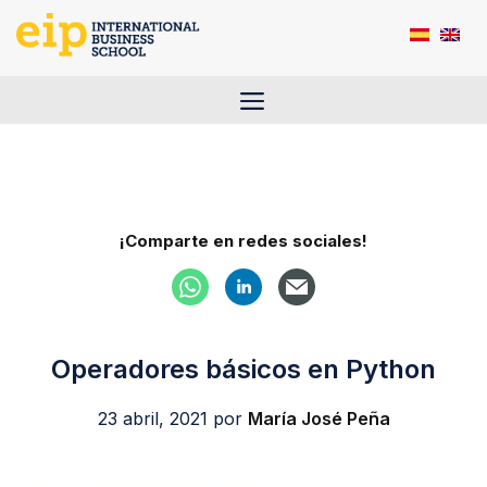
Saltar
al
contenido
Menú
¡Comparte en redes sociales!
Operadores básicos en Python
23 abril, 2021
por
María José Peña