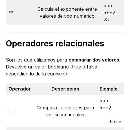
>>>
Calcula el exponente entre
**
5**2
valores de tipo numérico
25
Operadores relacionales
Son los que utilizamos para
comparar dos valores
.
Devuelve un valor booleano (true o false)
dependiendo de la condición.
Operador
Descripción
Ejemplo
>>>
Compara los valores para
5==2
==
ver si son iguales
False