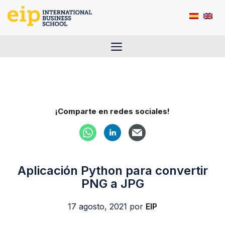
Saltar
al
contenido
Menú
¡Comparte en redes sociales!
Aplicación Python para convertir
PNG a JPG
17 agosto, 2021
por
EIP