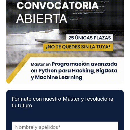
Fórmate con nuestro Máster y revoluciona
tu futuro
N