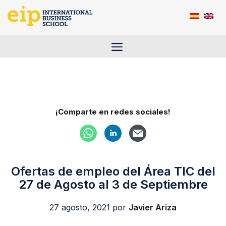
Saltar
al
contenido
Menú
¡Comparte en redes sociales!
Ofertas de empleo del Área TIC del
27 de Agosto al 3 de Septiembre
27 agosto, 2021
por
Javier Ariza