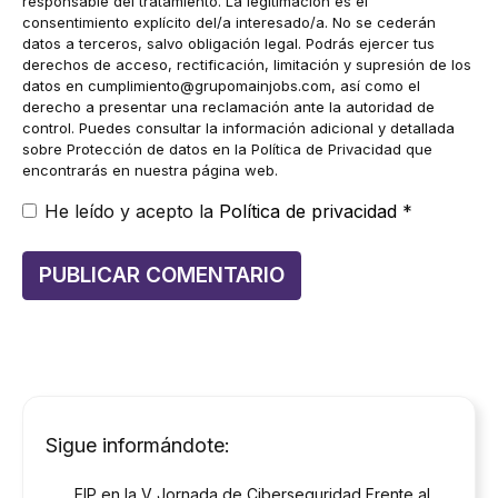
responsable del tratamiento. La legitimación es el
consentimiento explícito del/a interesado/a. No se cederán
datos a terceros, salvo obligación legal. Podrás ejercer tus
derechos de acceso, rectificación, limitación y supresión de los
datos en
cumplimiento@grupomainjobs.com
, así como el
derecho a presentar una reclamación ante la autoridad de
control. Puedes consultar la información adicional y detallada
sobre Protección de datos en la Política de Privacidad que
encontrarás en nuestra página web.
He leído y acepto la
Política de privacidad
*
Sigue informándote:
EIP en la V Jornada de Ciberseguridad Frente al