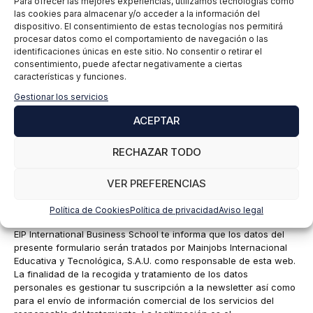
Para ofrecer las mejores experiencias, utilizamos tecnologías como
las cookies para almacenar y/o acceder a la información del
dispositivo. El consentimiento de estas tecnologías nos permitirá
procesar datos como el comportamiento de navegación o las
identificaciones únicas en este sitio. No consentir o retirar el
consentimiento, puede afectar negativamente a ciertas
características y funciones.
Gestionar los servicios
ACEPTAR
RECHAZAR TODO
Nombre
VER PREFERENCIAS
Correo
Política de Cookies
Política de privacidad
Aviso legal
electrónico
EIP International Business School te informa que los datos del
presente formulario serán tratados por Mainjobs Internacional
Educativa y Tecnológica, S.A.U. como responsable de esta web.
La finalidad de la recogida y tratamiento de los datos
personales es gestionar tu suscripción a la newsletter así como
para el envío de información comercial de los servicios del