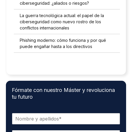
ciberseguridad: ¿aliados o riesgos?
La guerra tecnológica actual: el papel de la
ciberseguridad como nuevo rostro de los
conflictos internacionales
Phishing moderno: cómo funciona y por qué
puede engañar hasta a los directivos
Fórmate con nuestro Máster y revoluciona
tu futuro
N
o
m