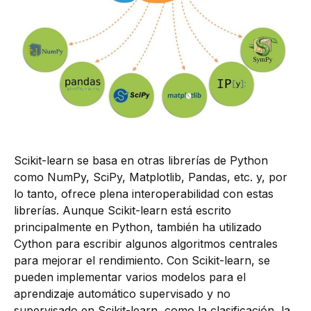
Scikit-learn se basa en otras librerías de Python
como NumPy, SciPy, Matplotlib, Pandas, etc. y, por
lo tanto, ofrece plena interoperabilidad con estas
librerías. Aunque Scikit-learn está escrito
principalmente en Python, también ha utilizado
Cython para escribir algunos algoritmos centrales
para mejorar el rendimiento. Con Scikit-learn, se
pueden implementar varios modelos para el
aprendizaje automático supervisado y no
supervisado en Scikit-learn, como la clasificación, la