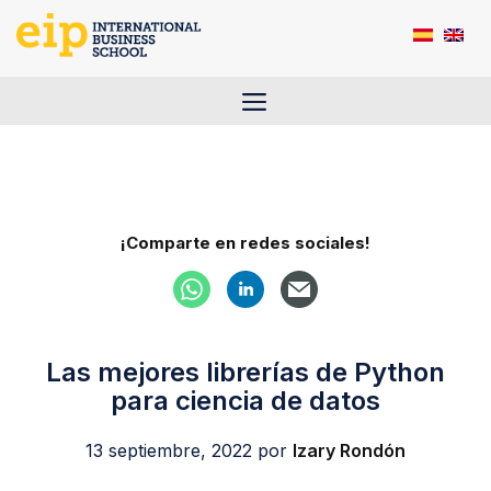
Saltar
al
contenido
Menú
¡Comparte en redes sociales!
Las mejores librerías de Python
para ciencia de datos
13 septiembre, 2022
por
Izary Rondón