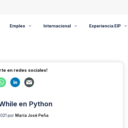
Empleo
Internacional
Experiencia EIP
te en redes sociales!
While en Python
2021
por
María José Peña