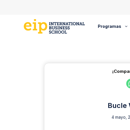
Saltar
al
contenido
Programas
¡Compar
Bucle 
4 mayo, 