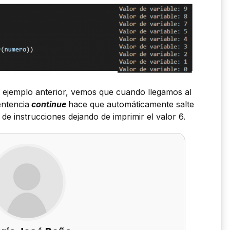
l ejemplo anterior, vemos que cuando llegamos al
entencia
continue
hace que automáticamente salte
o de instrucciones dejando de imprimir el valor 6.