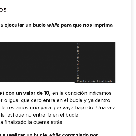
os
 a
ejecutar un bucle
while
para que nos imprima
 i con un valor de 10
, en la condición indicamos
or o igual que cero entre en el bucle y ya dentro
’ y le restamos uno para que vaya bajando. Una vez
ple, así que no entraría en el bucle
 finalizado la cuenta atrás.
 a realizar un bucle
while
controlado por