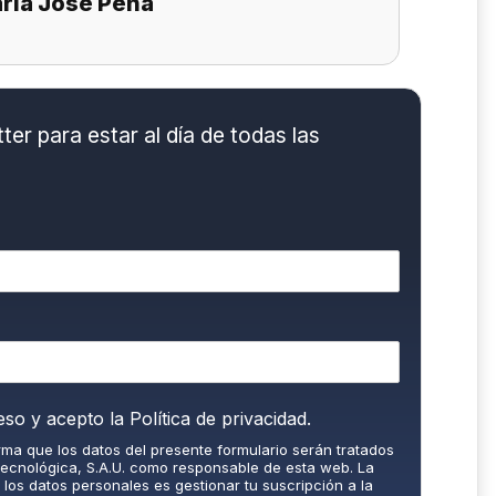
ría José Peña
er para estar al día de todas las
eso y acepto la
Política de privacidad.
orma que los datos del presente formulario serán tratados
Tecnológica, S.A.U. como responsable de esta web. La
e los datos personales es gestionar tu suscripción a la