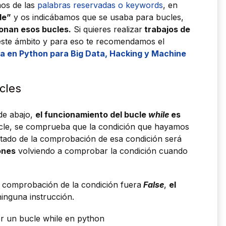
os de las
palabras reservadas o keywords
, en
le”
y os indicábamos que se usaba para bucles,
onan esos bucles.
Si quieres realizar
trabajos de
este ámbito y para eso te recomendamos el
 en Python para Big Data, Hacking y Machine
cles
de abajo,
el funcionamiento del bucle
while
es
le, se comprueba que la condición que hayamos
sultado de la comprobación de esa condición será
ones
volviendo a comprobar la condición cuando
la comprobación de la condición fuera
False
,
el
ninguna instrucción.