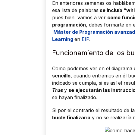
En anteriores semanas os hablábam
esa lista de palabras
se incluía “whi
pues bien, vamos a ver
cómo funci
programación
, debes formarte en 
Máster de Programación avanzada
Learning
en
EIP
.
Funcionamiento de los bu
Como podemos ver en el diagrama 
sencillo,
cuando entramos en él buc
indicado se cumpla, si es así el re
True
y
se ejecutarán las instrucci
se hayan finalizado.
Si por el contrario el resultado de 
bucle finalizaría
y no se realizaría 