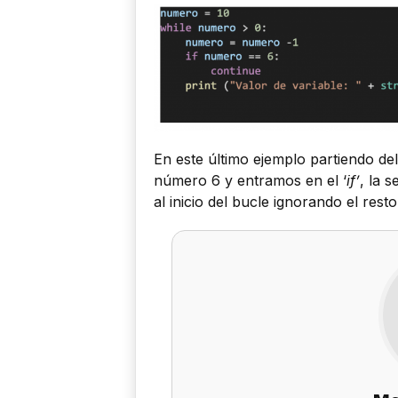
En este último ejemplo partiendo de
número 6 y entramos en el ‘
if’
, la s
al inicio del bucle ignorando el rest