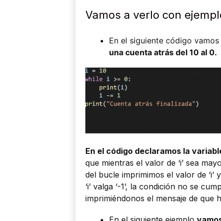
Vamos a verlo con ejempl
En el siguiente código vamos
una cuenta atrás del 10 al 0.
En el código declaramos la variable
que mientras el valor de ‘i’ sea may
del bucle imprimimos el valor de ‘i
‘i’ valga ‘-1’, la condición no se cum
imprimiéndonos el mensaje de que ha
En el siguiente ejemplo
vamos