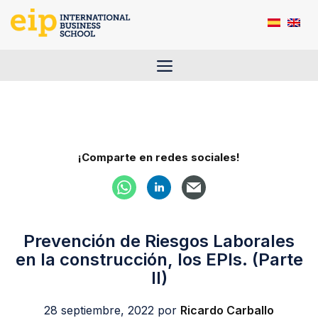
Saltar
al
contenido
Menú
¡Comparte en redes sociales!
Prevención de Riesgos Laborales
en la construcción, los EPIs. (Parte
II)
28 septiembre, 2022
por
Ricardo Carballo