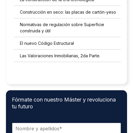
Construcción en seco: las placas de cartón-yeso
Normativas de regulación sobre Superficie
construida y útil
El nuevo Código Estructural
Las Valoraciones Inmobiliarias, 2da Parte.
Fórmate con nuestro Máster y revoluciona
tu futuro
N
o