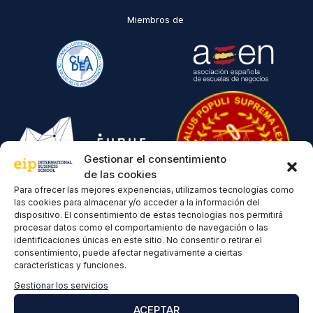
Miembros de
Gestionar el consentimiento
de las cookies
Para ofrecer las mejores experiencias, utilizamos tecnologías como
las cookies para almacenar y/o acceder a la información del
Reconocimientos
dispositivo. El consentimiento de estas tecnologías nos permitirá
procesar datos como el comportamiento de navegación o las
identificaciones únicas en este sitio. No consentir o retirar el
consentimiento, puede afectar negativamente a ciertas
características y funciones.
Gestionar los servicios
ACEPTAR