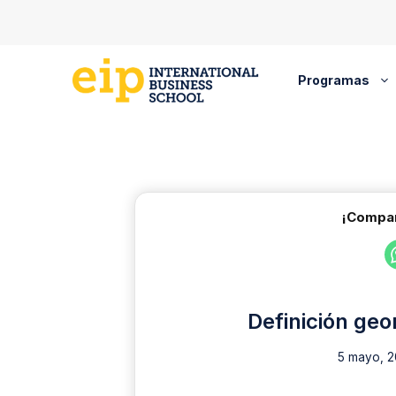
Saltar
al
contenido
Programas
¡Compar
Definición ge
5 mayo, 2