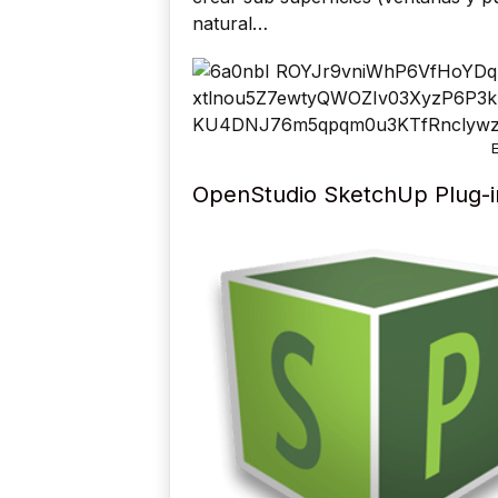
natural…
OpenStudio SketchUp Plug-i