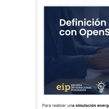
Para realizar un
a simulación energ