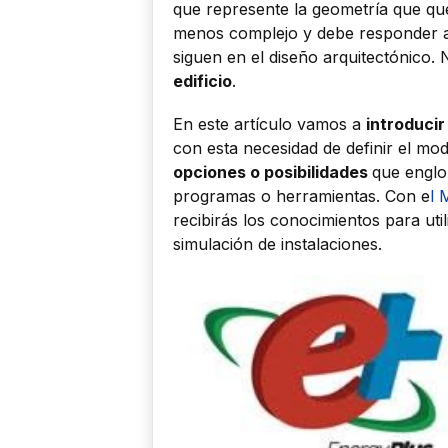
que represente la geometría que qu
menos complejo y debe responder 
siguen en el diseño arquitectónico.
edificio
.
En este artículo vamos a
introducir
con esta necesidad de definir el mod
opciones o posibilidades
que englob
programas o herramientas. Con e
l 
recibirás los conocimientos para uti
simulación de instalaciones.