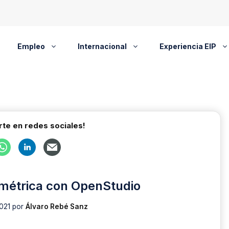
Empleo
Internacional
Experiencia EIP
te en redes sociales!
ométrica con OpenStudio
021
por
Álvaro Rebé Sanz