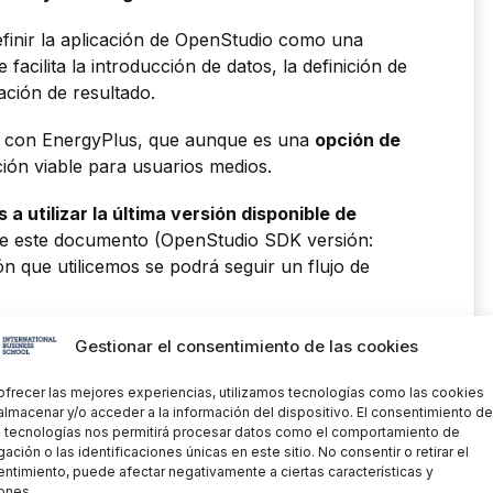
inir la aplicación de OpenStudio como una
e facilita la introducción de datos, la definición de
zación de resultado.
jar con EnergyPlus, que aunque es una
opción de
ión viable para usuarios medios.
 a utilizar la última versión disponible de
de este documento (OpenStudio SDK versión:
ión que utilicemos se podrá seguir un flujo de
metría válida
Gestionar el consentimiento de las cookies
ofrecer las mejores experiencias, utilizamos tecnologías como las cookies
almacenar y/o acceder a la información del dispositivo. El consentimiento de
Elaboración propia
 tecnologías nos permitirá procesar datos como el comportamiento de
ación o las identificaciones únicas en este sitio. No consentir o retirar el
eometría válida
para realizar modelo compatible
ntimiento, puede afectar negativamente a ciertas características y
ones.