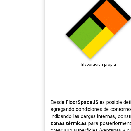
Elaboración propia
Desde
FloorSpaceJS
es posible defi
agregando condiciones de contorno, de
indicando las cargas internas, con
zonas térmicas
para posteriormente
crear sub superficies (ventanas y pu