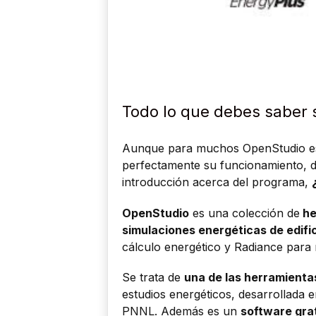
Todo lo que debes saber
Aunque para muchos OpenStudio es 
perfectamente su funcionamiento, 
introducción acerca del programa,
OpenStudio
es una colección de
he
simulaciones energéticas de edifi
cálculo energético y Radiance para re
Se trata de
una de las herramient
estudios energéticos, desarrollad
PNNL. Además es un
software grat