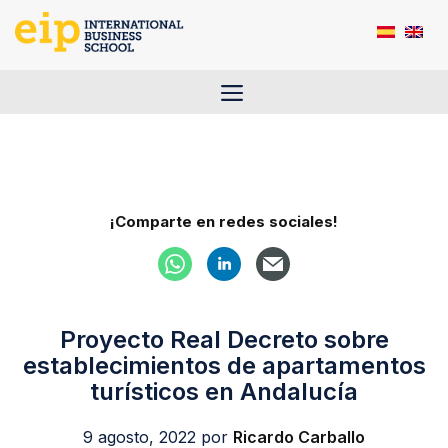
Saltar
al
contenido
Menú
¡Comparte en redes sociales!
Proyecto Real Decreto sobre
establecimientos de apartamentos
turísticos en Andalucía
9 agosto, 2022
por
Ricardo Carballo