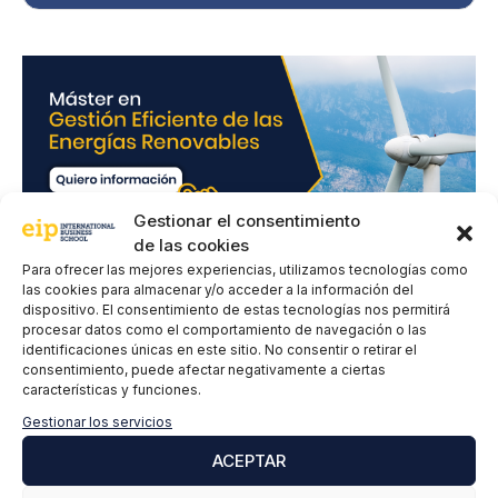
d
*
Gestionar el consentimiento
de las cookies
Para ofrecer las mejores experiencias, utilizamos tecnologías como
las cookies para almacenar y/o acceder a la información del
Deja un comentario
dispositivo. El consentimiento de estas tecnologías nos permitirá
procesar datos como el comportamiento de navegación o las
identificaciones únicas en este sitio. No consentir o retirar el
Comentario
consentimiento, puede afectar negativamente a ciertas
características y funciones.
Gestionar los servicios
ACEPTAR