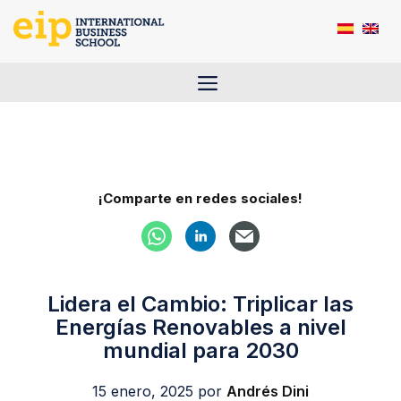
Saltar
al
contenido
Menú
¡Comparte en redes sociales!
Lidera el Cambio: Triplicar las
Energías Renovables a nivel
mundial para 2030
15 enero, 2025
por
Andrés Dini