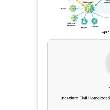
Apli
Ingeniero Civil Homologad