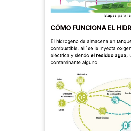
Etapas para l
CÓMO FUNCIONA EL HID
El hidrogeno de almacena en tanques
combustible, allí se le inyecta oxige
eléctrica y siendo
el residuo agua,
u
contaminante alguno.