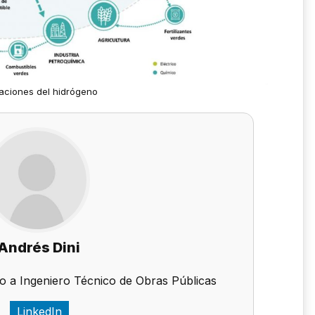
caciones del hidrógeno
Andrés Dini
o a Ingeniero Técnico de Obras Públicas
LinkedIn