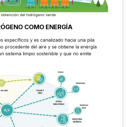
a obtención del hidrógeno verde
RÓGENO COMO ENERGÍA
 específicos y es canalizado hacia una pila
no procedente del aire y se obtiene la energía
n sistema limpio sostenible y que no emite