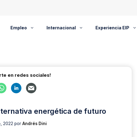
Empleo
Internacional
Experiencia EIP
te en redes sociales!
ternativa energética de futuro
, 2022
por
Andrés Dini