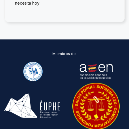
necesita hoy
Miembros de