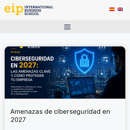
Saltar
al
contenido
Menú
Amenazas de ciberseguridad en
2027