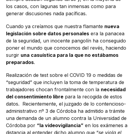
los casos, con lagunas tan inmensas como para
generar discusiones nada pacíficas.
Cuando ya creíamos que nuestra flamante
nueva
legislación sobre datos personales
era la panacea
de la seguridad, un inocente pangolín ha conseguido
poner el mundo que conocemos del revés, haciendo
surgir
una casuística para la que no estábamos
preparados
.
Realización de test sobre el COVID 19 o medidas de
“seguridad” que incluyen la toma de temperatura de
trabajadores chocan frontalmente con la
necesidad
del consentimiento libre
para la recogida de estos
datos. Recientemente, el juzgado de lo contencioso-
administrativo nº 3 de Córdoba ha admitido a trámite
una demanda de un alumno contra la Universidad de
Córdoba por
“la videovigilancia”
en los exámenes a
distancia al entender dicho alumno que “
se viola el