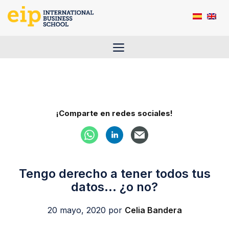
Saltar
al
contenido
Menú
¡Comparte en redes sociales!
Tengo derecho a tener todos tus
datos… ¿o no?
20 mayo, 2020
por
Celia Bandera