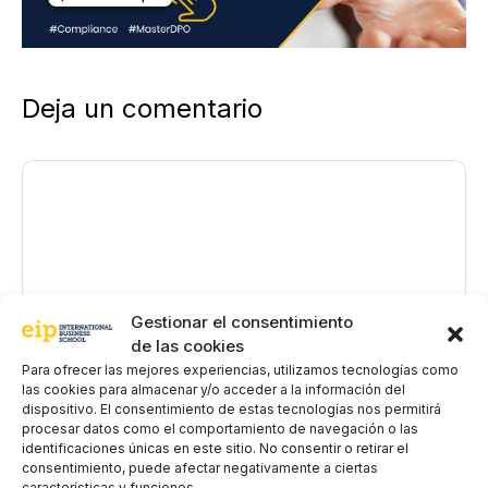
Deja un comentario
Comentario
Gestionar el consentimiento
de las cookies
Para ofrecer las mejores experiencias, utilizamos tecnologías como
las cookies para almacenar y/o acceder a la información del
dispositivo. El consentimiento de estas tecnologías nos permitirá
Nombre
procesar datos como el comportamiento de navegación o las
identificaciones únicas en este sitio. No consentir o retirar el
consentimiento, puede afectar negativamente a ciertas
Correo
características y funciones.