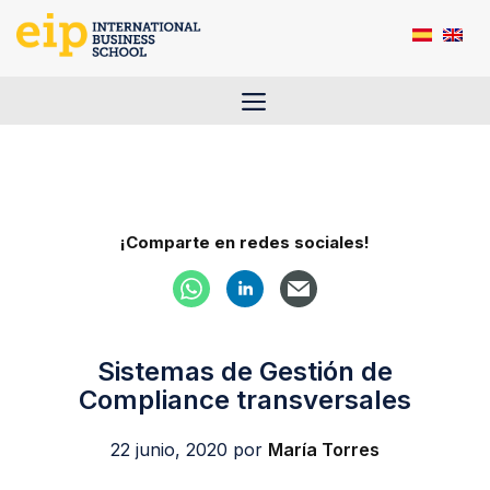
Saltar
al
contenido
Menú
¡Comparte en redes sociales!
Sistemas de Gestión de
Compliance transversales
22 junio, 2020
por
María Torres