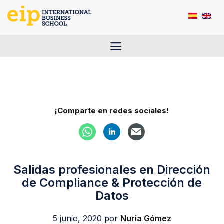
Saltar
al
contenido
Menú
¡Comparte en redes sociales!
Salidas profesionales en Dirección
de Compliance & Protección de
Datos
5 junio, 2020
por
Nuria Gómez