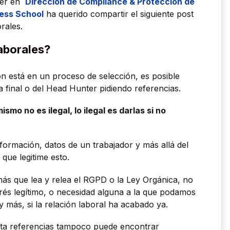
ster en
Dirección de Compliance & Protección de
ness School
ha querido compartir el siguiente post
rales.
laborales?
n está en un proceso de selección, es posible
a final o del Head Hunter pidiendo referencias.
ismo no es ilegal, lo ilegal es darlas si no
ormación, datos de un trabajador y más allá del
que legitime esto.
ás que lea y relea el RGPD o la Ley Orgánica, no
erés legítimo, o necesidad alguna a la que podamos
o y más, si la relación laboral ha acabado ya.
rata referencias tampoco puede encontrar