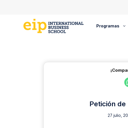
Saltar
al
contenido
Programas
¡Compar
Petición de
27 julio, 2