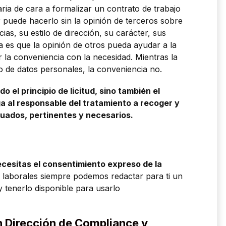
aria de cara a formalizar un contrato de trabajo
 puede hacerlo sin la opinión de terceros sobre
as, su estilo de dirección, su carácter, sus
a es que la opinión de otros pueda ayudar a la
 la conveniencia con la necesidad. Mientras la
nto de datos personales, la conveniencia no.
o el principio de licitud, sino también el
ga al responsable del tratamiento a recoger y
uados, pertinentes y necesarios.
cesitas el consentimiento expreso de la
as laborales siempre podemos redactar para ti un
 tenerlo disponible para usarlo
n Dirección de Compliance y