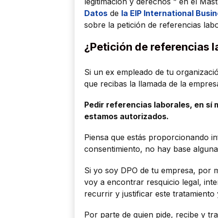
legitimación y derechos ” en el Má
Datos
de
la EIP International Busi
sobre la petición de referencias labo
¿Petición de referencias 
Si un ex empleado de tu organizació
que recibas la llamada de la empres
Pedir referencias laborales, en sí m
estamos autorizados.
Piensa que estás proporcionando inf
consentimiento, no hay base alguna 
Si yo soy DPO de tu empresa, por m
voy a encontrar resquicio legal, int
recurrir y justificar este tratamient
Por parte de quien pide, recibe y t