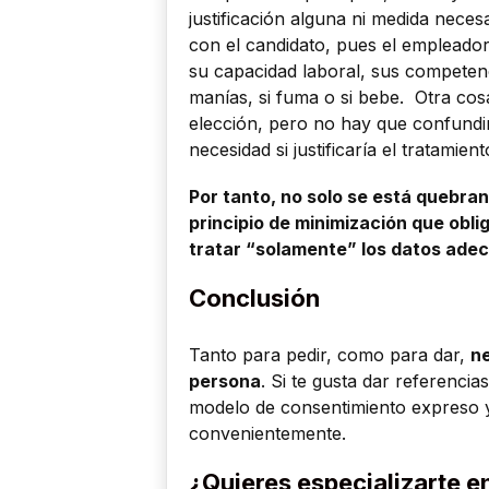
justificación alguna ni medida neces
con el candidato, pues el empleador
su capacidad laboral, sus competenci
manías, si fuma o si bebe. Otra cos
elección, pero no hay que confundir
necesidad si justificaría el tratamie
Por tanto, no solo se está quebrand
principio de minimización que obli
tratar “solamente” los datos adec
Conclusión
Tanto para pedir, como para dar,
ne
persona
. Si te gusta dar referenci
modelo de consentimiento expreso y
convenientemente.
¿Quieres especializarte e