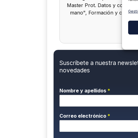
Master Prot. Datos y complian
Gesti
mano", Formación y concien
Suscríbete a nuestra newslett
novedades
Nombre y apellidos
*
Correo electrónico
*