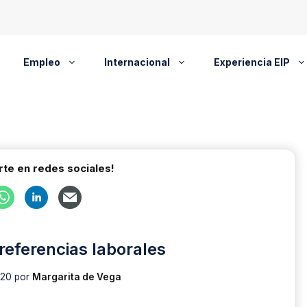
Empleo
Internacional
Experiencia EIP
te en redes sociales!
 referencias laborales
020
por
Margarita de Vega