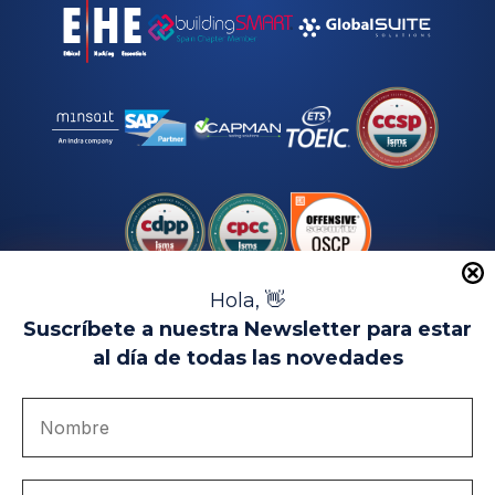
Hola, 👋
Suscríbete a nuestra Newsletter para estar
al día de todas las novedades
Aviso Legal
Uso de Cookies
Política de Privacidad
Política de Calidad
Canal de denuncias
Únete a nosotros
Portal de transparencia