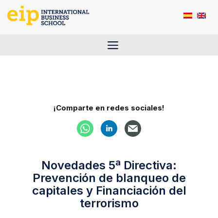
Saltar
al
contenido
Menú
¡Comparte en redes sociales!
Novedades 5ª Directiva:
Prevención de blanqueo de
capitales y Financiación del
terrorismo