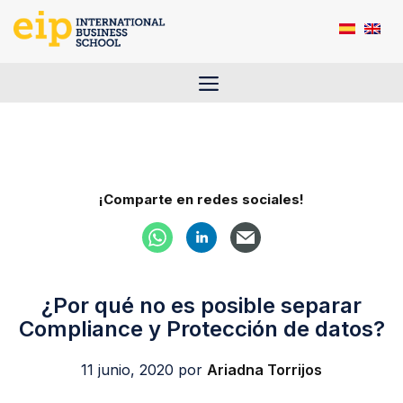
Saltar
al
contenido
Menú
¡Comparte en redes sociales!
¿Por qué no es posible separar
Compliance y Protección de datos?
11 junio, 2020
por
Ariadna Torrijos