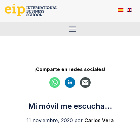
Saltar
al
contenido
Menú
¡Comparte en redes sociales!
Mi móvil me escucha…
11 noviembre, 2020
por
Carlos Vera