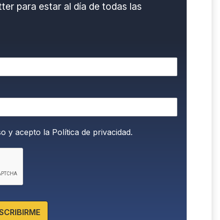
er para estar al día de todas las
so y acepto la
Política de privacidad.
SCRIBIRME