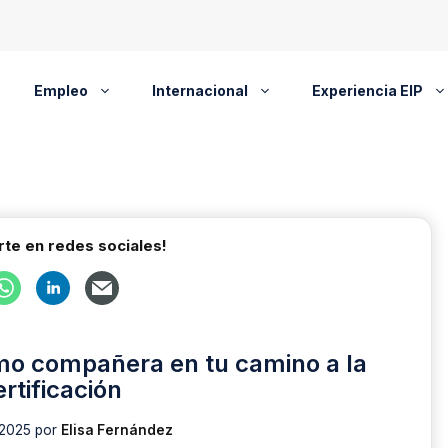
Empleo
Internacional
Experiencia EIP
te en redes sociales!
omo compañera en tu camino a la
ertificación
 2025
por
Elisa Fernández