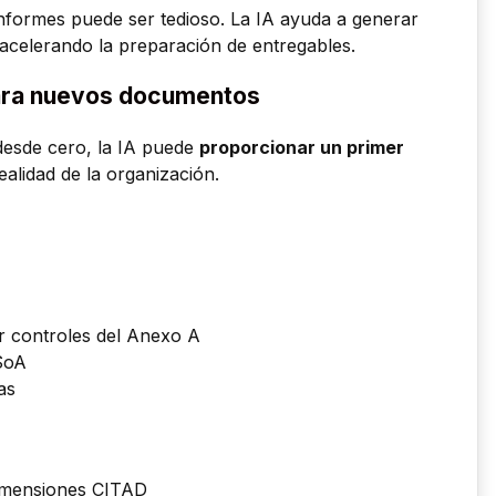
informes puede ser tedioso. La IA ayuda a generar
 acelerando la preparación de entregables.
para nuevos documentos
desde cero, la IA puede
proporcionar un primer
ealidad de la organización.
or controles del Anexo A
SoA
as
dimensiones CITAD