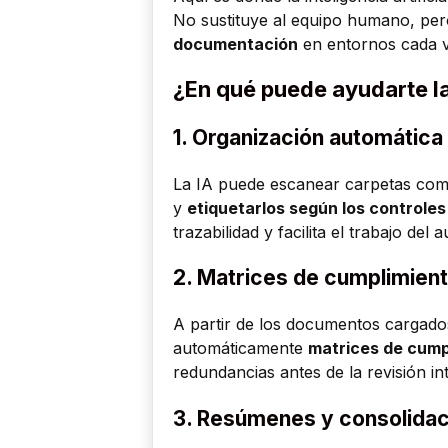
No sustituye al equipo humano, pe
documentación
en entornos cada 
¿En qué puede ayudarte la
1.
Organización automática
La IA puede escanear carpetas compl
y
etiquetarlos según los controle
trazabilidad y facilita el trabajo del a
2.
Matrices de cumplimient
A partir de los documentos cargado
automáticamente
matrices de cump
redundancias antes de la revisión in
3.
Resúmenes y consolidac