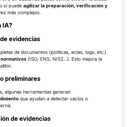
ro sí puede
agilizar la preparación, verificación y
vez más complejos.
 IA?
 de evidencias
etas de documentos (políticas, actas, logs, etc.)
s normativos
(ISO, ENS, NIS2…). Esto mejora la
uditor.
o preliminares
s, algunas herramientas generan
limiento
que ayudan a detectar vacíos o
terna.
ión de evidencias