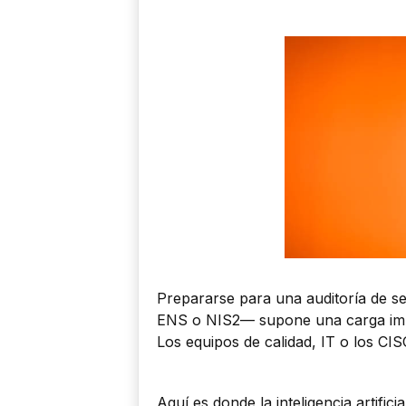
Prepararse para una auditoría de s
ENS o NIS2— supone una carga impo
Los equipos de calidad, IT o los CIS
Aquí es donde la inteligencia artifici