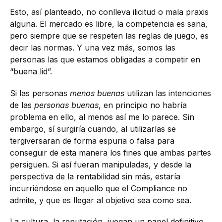
Esto, así planteado, no conlleva ilicitud o mala praxis
alguna. El mercado es libre, la competencia es sana,
pero siempre que se respeten las reglas de juego, es
decir las normas. Y una vez más, somos las
personas las que estamos obligadas a competir en
“buena lid”.
Si las personas
menos buenas
utilizan las intenciones
de las
personas buenas
, en principio no habría
problema en ello, al menos así me lo parece. Sin
embargo, sí surgiría cuando, al utilizarlas se
tergiversaran de forma espuria o falsa para
conseguir de esta manera los fines que ambas partes
persiguen. Si así fueran manipuladas, y desde la
perspectiva de la rentabilidad sin más, estaría
incurriéndose en aquello que el Compliance no
admite, y que es llegar al objetivo sea como sea.
La cultura, la reputación, juegan un papel definitivo