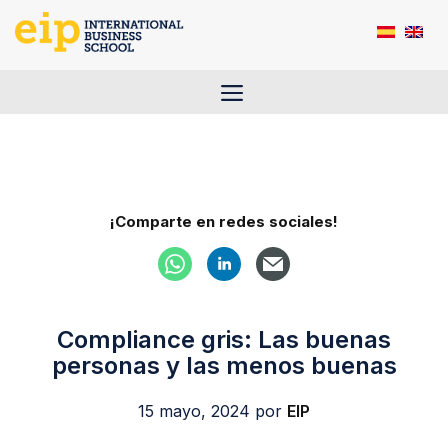
Saltar
al
contenido
Menú
¡Comparte en redes sociales!
Compliance gris: Las buenas
personas y las menos buenas
15 mayo, 2024
por
EIP