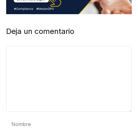
Deja un comentario
Comentario
Nombre
Correo