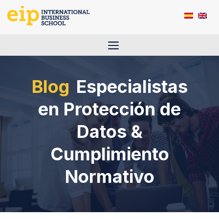
Saltar
al
contenido
Menú
Especialistas
en Protección de
Datos &
Cumplimiento
Normativo