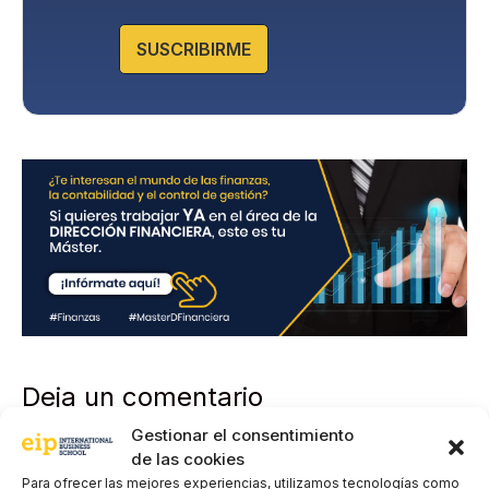
d
e
SUSCRIBIRME
P
r
i
v
a
c
i
d
a
d
*
Deja un comentario
Gestionar el consentimiento
de las cookies
Comentario
Para ofrecer las mejores experiencias, utilizamos tecnologías como