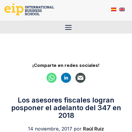
Saltar
al
contenido
Menú
¡Comparte en redes sociales!
Los asesores fiscales logran
posponer el adelanto del 347 en
2018
14 noviembre, 2017
por
Raúl Ruiz