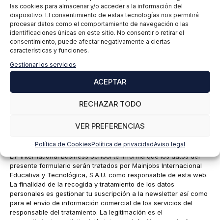
las cookies para almacenar y/o acceder a la información del
dispositivo. El consentimiento de estas tecnologías nos permitirá
procesar datos como el comportamiento de navegación o las
identificaciones únicas en este sitio. No consentir o retirar el
consentimiento, puede afectar negativamente a ciertas
características y funciones.
Gestionar los servicios
ACEPTAR
Nombre
RECHAZAR TODO
VER PREFERENCIAS
Correo
electrónico
Política de Cookies
Política de privacidad
Aviso legal
EIP International Business School te informa que los datos del
presente formulario serán tratados por Mainjobs Internacional
Educativa y Tecnológica, S.A.U. como responsable de esta web.
La finalidad de la recogida y tratamiento de los datos
personales es gestionar tu suscripción a la newsletter así como
para el envío de información comercial de los servicios del
responsable del tratamiento. La legitimación es el