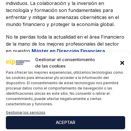
individuos. La colaboración y la inversión en
tecnología y formación son fundamentales para
enfrentar y mitigar las amenazas cibernéticas en el
mundo financiero y proteger la economía global.
No te pierdas toda la actualidad en el área Financiero
de la mano de los mejores profesionales del sector
en nuestro
Máster en Dirección Financiera,
Contable y Control de Gestión
.
Gestionar el consentimiento
de las cookies
Para ofrecer las mejores experiencias, utilizamos tecnologías como
las cookies para almacenar y/o acceder a la información del
dispositivo. El consentimiento de estas tecnologías nos permitirá
procesar datos como el comportamiento de navegación o las
identificaciones únicas en este sitio. No consentir o retirar el
consentimiento, puede afectar negativamente a ciertas
características y funciones.
Gestionar los servicios
ACEPTAR
Jesús Raya