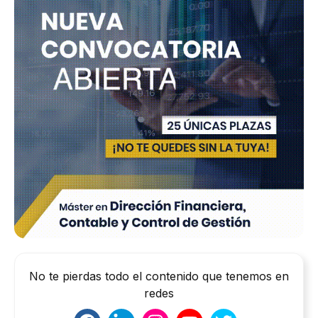
No te pierdas todo el contenido que tenemos en
redes