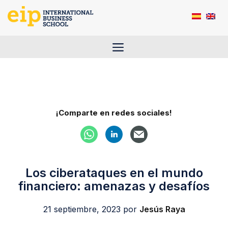
Saltar
al
contenido
Menú
¡Comparte en redes sociales!
Los ciberataques en el mundo
financiero: amenazas y desafíos
21 septiembre, 2023
por
Jesús Raya