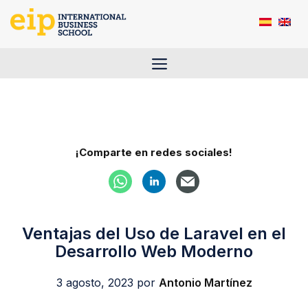
Saltar
al
contenido
Menú
¡Comparte en redes sociales!
Ventajas del Uso de Laravel en el
Desarrollo Web Moderno
3 agosto, 2023
por
Antonio Martínez