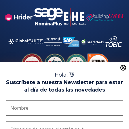
Hola, 👋
Suscríbete a nuestra Newsletter para estar
al día de todas las novedades
Aviso Legal
Uso de Cookies
Política de Privacidad
Política de Calidad
Canal de denuncias