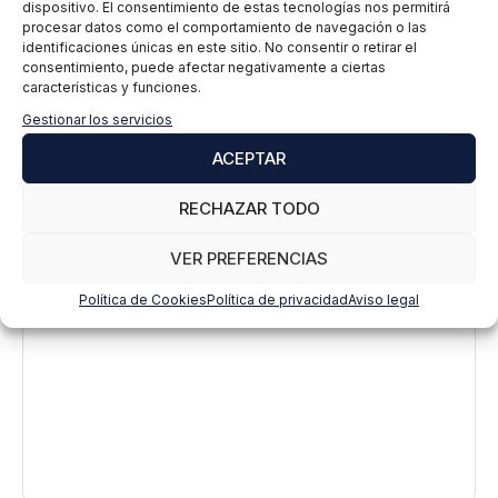
dispositivo. El consentimiento de estas tecnologías nos permitirá
procesar datos como el comportamiento de navegación o las
identificaciones únicas en este sitio. No consentir o retirar el
consentimiento, puede afectar negativamente a ciertas
características y funciones.
Gestionar los servicios
ACEPTAR
Deja un comentario
RECHAZAR TODO
VER PREFERENCIAS
Comentario
Política de Cookies
Política de privacidad
Aviso legal