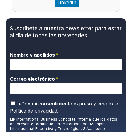
LinkedIn
Suscríbete a nuestra newsletter para estar
al día de todas las novedades
Nombre y apellidos
*
Correo electrónico
*
P
*Doy mi consentimiento expreso y acepto la
o
Política de privacidad.
l
EIP International Business School te informa que los datos
í
del presente formulario serán tratados por Mainjobs
t
Internacional Educativa y Tecnológica, S.A.U. como