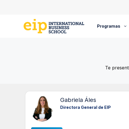
Saltar
al
contenido
Programas
Te present
Gabriela Áles
Directora General de EIP