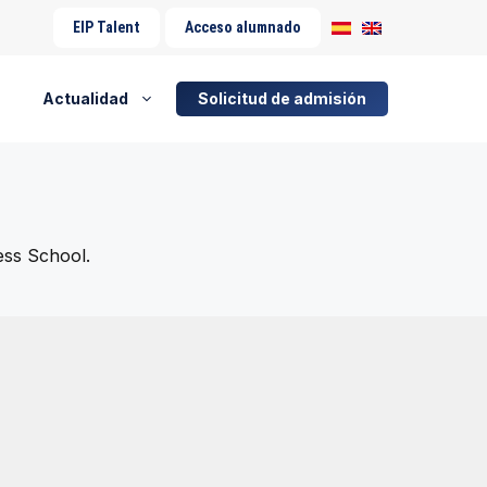
EIP Talent
Acceso alumnado
Actualidad
Solicitud de admisión
ess School.