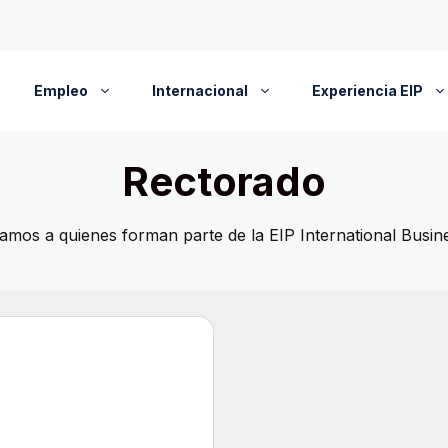
Empleo
Internacional
Experiencia EIP
Rectorado
amos a quienes forman parte de la EIP International Busin